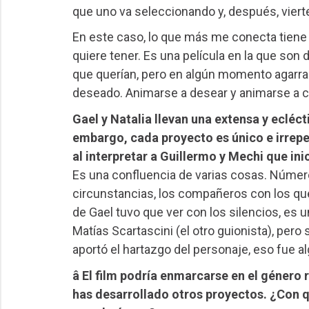
que uno va seleccionando y, después, vierte
En este caso, lo que más me conecta tiene 
quiere tener. Es una película en la que son
que querían, pero en algún momento agarrar
deseado. Animarse a desear y animarse a co
Gael y Natalia llevan una extensa y eclécti
embargo, cada proyecto es único e irrepe
al interpretar a Guillermo y Mechi que in
Es una confluencia de varias cosas. Número
circunstancias, los compañeros con los que t
de Gael tuvo que ver con los silencios, es
Matías Scartascini (el otro guionista), pero
aportó el hartazgo del personaje, eso fue 
â El film podría enmarcarse en el género
has desarrollado otros proyectos. ¿Con 