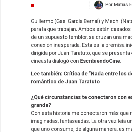
Por Matías E
ENTREVISTAS
Guillermo (Gael García Bernal) y Mechi (Nat
para la que trabajan. Ambos están casados 
de un supuesto temblor, se cruzan una madr
conexión inesperada. Esta es la premisa ini
dirigida por Juan Taratuto, que se presenta e
cineasta dialogó con
EscribiendoCine
.
Lee también: Crítica de “Nada entre los d
romántico de Juan Taratuto
¿Qué circunstancias te conectaron con est
grande?
Con esta historia me conectaron más que 
imaginadas, fantaseadas. La otra vez leía u
que uno consume, de alguna manera, es ma