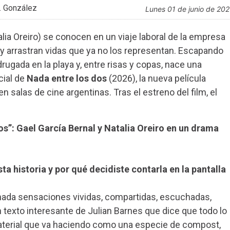
. González
lunes 01 de junio de 20
alia Oreiro) se conocen en un viaje laboral de la empresa
y arrastran vidas que ya no los representan. Escapando
ugada en la playa y, entre risas y copas, nace una
cial de
Nada entre los dos
(2026), la nueva película
n salas de cine argentinas. Tras el estreno del film, el
os”: Gael García Bernal y Natalia Oreiro en un drama
a historia y por qué decidiste contarla en la pantalla
nada sensaciones vividas, compartidas, escuchadas,
n texto interesante de Julian Barnes que dice que todo lo
terial que va haciendo como una especie de compost,