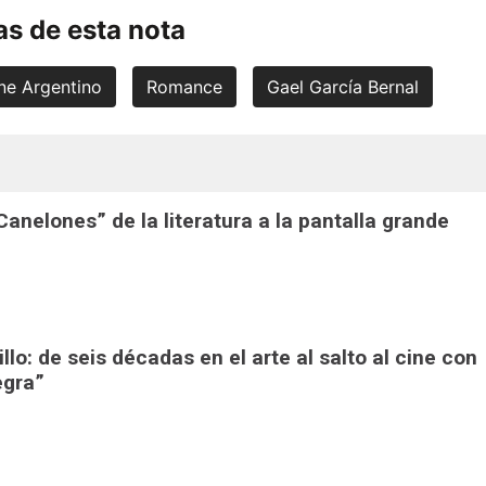
s de esta nota
ne Argentino
Romance
Gael García Bernal
“Canelones” de la literatura a la pantalla grande
lo: de seis décadas en el arte al salto al cine con
egra”