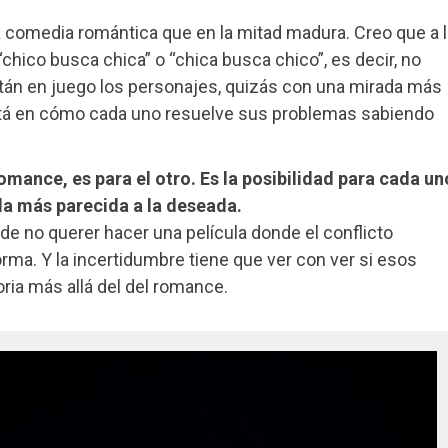
 comedia romántica que en la mitad madura. Creo que a 
“chico busca chica” o “chica busca chico”, es decir, no
stán en juego los personajes, quizás con una mirada más
stá en cómo cada uno resuelve sus problemas sabiendo
romance, es para el otro. Es la posibilidad para cada un
da más parecida a la deseada.
de no querer hacer una película donde el conflicto
orma. Y la incertidumbre tiene que ver con ver si esos
oria más allá del del romance.