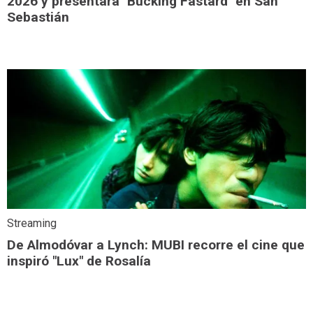
2026 y presentará "Bucking Fastard" en San
Sebastián
Streaming
De Almodóvar a Lynch: MUBI recorre el cine que
inspiró "Lux" de Rosalía