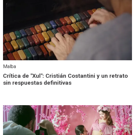
Malba
Crítica de "Xul": Cristián Costantini y un retrato
sin respuestas definitivas