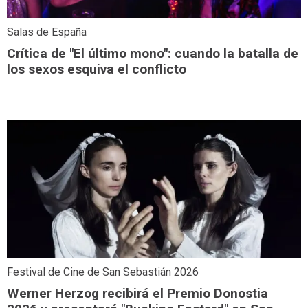
Salas de España
Crítica de "El último mono": cuando la batalla de
los sexos esquiva el conflicto
Festival de Cine de San Sebastián 2026
Werner Herzog recibirá el Premio Donostia