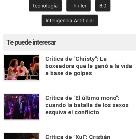
tecnología
Thriller
6.0
Inteligencia Artificial
Te puede interesar
Crítica de "Christy": La
boxeadora que le ganó a la vida
a base de golpes
Crítica de "El último mono":
cuando la batalla de los sexos
esquiva el conflicto
Crítica de "Xul": Cristián