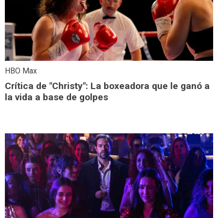
HBO Max
Crítica de "Christy": La boxeadora que le ganó a
la vida a base de golpes