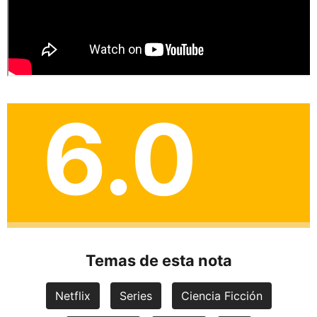
6.0
Temas de esta nota
Netflix
Series
Ciencia Ficción