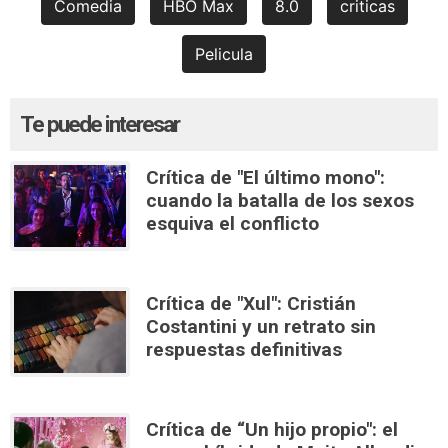
Comedia
HBO Max
8.0
criticas
Pelicula
Te puede interesar
Crítica de "El último mono":
cuando la batalla de los sexos
esquiva el conflicto
Crítica de "Xul": Cristián
Costantini y un retrato sin
respuestas definitivas
Crítica de “Un hijo propio": el