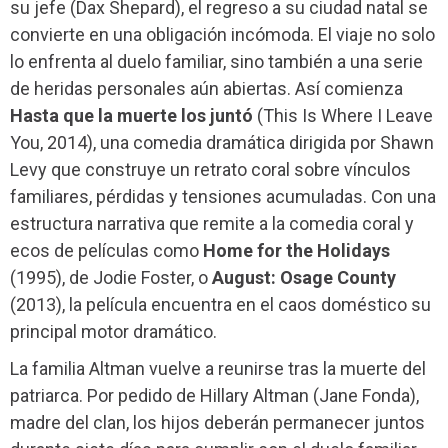
su jefe (Dax Shepard), el regreso a su ciudad natal se
convierte en una obligación incómoda. El viaje no solo
lo enfrenta al duelo familiar, sino también a una serie
de heridas personales aún abiertas. Así comienza
Hasta que la muerte los juntó
(This Is Where I Leave
You, 2014), una comedia dramática dirigida por Shawn
Levy que construye un retrato coral sobre vínculos
familiares, pérdidas y tensiones acumuladas. Con una
estructura narrativa que remite a la comedia coral y
ecos de películas como
Home for the Holidays
(1995), de Jodie Foster, o
August: Osage County
(2013), la película encuentra en el caos doméstico su
principal motor dramático.
La familia Altman vuelve a reunirse tras la muerte del
patriarca. Por pedido de Hillary Altman (Jane Fonda),
madre del clan, los hijos deberán permanecer juntos