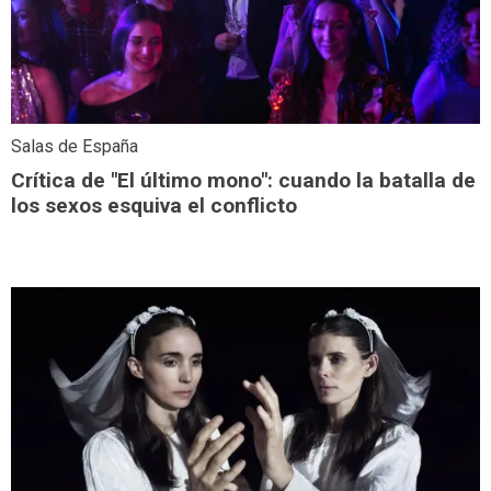
Salas de España
Crítica de "El último mono": cuando la batalla de
los sexos esquiva el conflicto