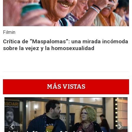
Filmin
Crítica de “Maspalomas”: una mirada incómoda
sobre la vejez y la homosexualidad
MÁS VISTAS
1
Previous
Next