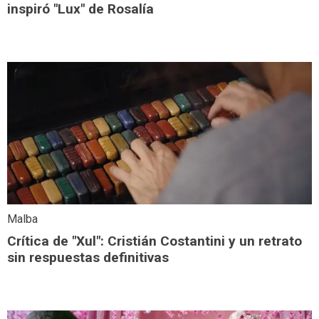
inspiró "Lux" de Rosalía
Malba
Crítica de "Xul": Cristián Costantini y un retrato
sin respuestas definitivas