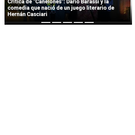
Crítica de “Canelones”: Darío Barassi y la
comedia que nació de un juego literario de
Hernán Casciari