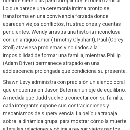
durante siete días para cumplir con el duelo familiar.
Lo que parece una ceremonia íntima pronto se
transforma en una convivencia forzada donde
aparecen viejos conflictos, frustraciones y cuentas
pendientes. Wendy arrastra una historia inconclusa
con un antiguo amor (Timothy Olyphant), Paul (Corey
Stoll) atraviesa problemas vinculados a la
imposibilidad de formar una familia, mientras Phillip
(Adam Driver) permanece atrapado en una
adolescencia prolongada que condiciona su presente.
Shawn Levy administra con precisión un elenco coral
que encuentra en Jason Bateman un eje de equilibrio.
A medida que Judd vuelve a conectar con su familia,
cada integrante expone sus contradicciones y
mecanismos de supervivencia. La película trabaja
sobre la dinámica grupal para mostrar cómo la muerte
altera las relaciones y obliga a revisar viejos pactos