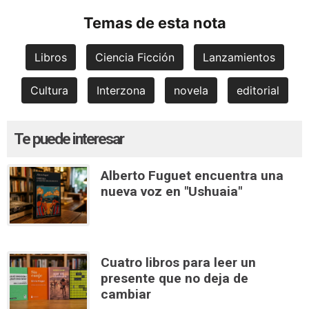
Temas de esta nota
Libros
Ciencia Ficción
Lanzamientos
Cultura
Interzona
novela
editorial
Te puede interesar
Alberto Fuguet encuentra una
nueva voz en "Ushuaia"
Cuatro libros para leer un
presente que no deja de
cambiar