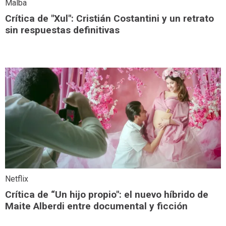
Malba
Crítica de "Xul": Cristián Costantini y un retrato
sin respuestas definitivas
Netflix
Crítica de “Un hijo propio": el nuevo híbrido de
Maite Alberdi entre documental y ficción