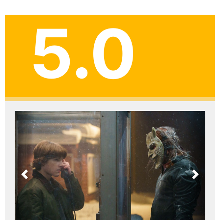
5.0
Previous
Next