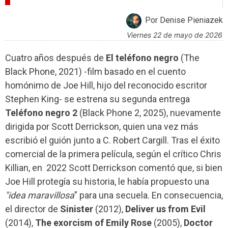
CRÍTICAS
Por Denise Pieniazek
viernes 22 de mayo de 2026
Cuatro años después de
El teléfono negro
(The
Black Phone, 2021) -film basado en el cuento
homónimo de Joe Hill, hijo del reconocido escritor
Stephen King- se estrena su segunda entrega
Teléfono negro 2
(Black Phone 2, 2025), nuevamente
dirigida por Scott Derrickson, quien una vez más
escribió el guión junto a C. Robert Cargill. Tras el éxito
comercial de la primera película, según el crítico Chris
Killian, en 2022 Scott Derrickson comentó que, si bien
Joe Hill protegía su historia, le había propuesto una
"idea maravillosa
" para una secuela. En consecuencia,
el director de
Sinister
(2012),
Deliver us from Evil
(2014),
The exorcism of Emily Rose
(2005),
Doctor