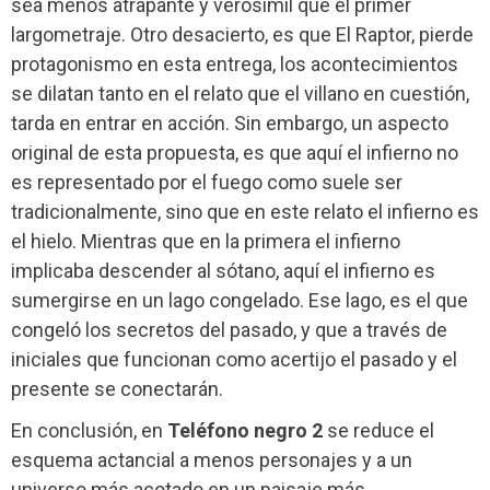
sea menos atrapante y verosímil que el primer
largometraje. Otro desacierto, es que El Raptor, pierde
protagonismo en esta entrega, los acontecimientos
se dilatan tanto en el relato que el villano en cuestión,
tarda en entrar en acción. Sin embargo, un aspecto
original de esta propuesta, es que aquí el infierno no
es representado por el fuego como suele ser
tradicionalmente, sino que en este relato el infierno es
el hielo. Mientras que en la primera el infierno
implicaba descender al sótano, aquí el infierno es
sumergirse en un lago congelado. Ese lago, es el que
congeló los secretos del pasado, y que a través de
iniciales que funcionan como acertijo el pasado y el
presente se conectarán.
En conclusión, en
Teléfono negro 2
se reduce el
esquema actancial a menos personajes y a un
universo más acotado en un paisaje más