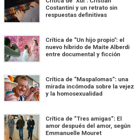
Crítica de "Xul": Cristián
Costantini y un retrato sin
respuestas definitivas
Crítica de “Un hijo propio": el
nuevo híbrido de Maite Alberdi
entre documental y ficción
Crítica de “Maspalomas”: una
mirada incómoda sobre la vejez
y la homosexualidad
Crítica de “Tres amigas”: El
amor después del amor, según
Emmanuelle Mouret