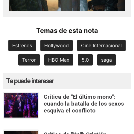
Temas de esta nota
Estrenos
Hollywood
Cine Internacional
Terror
HBO Max
5.0
saga
Te puede interesar
Crítica de "El último mono":
cuando la batalla de los sexos
esquiva el conflicto