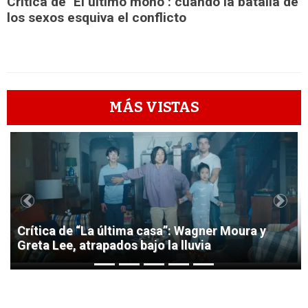
Crítica de "El último mono": cuando la batalla de
los sexos esquiva el conflicto
MÁS VISTAS
1
Previous
Next
Crítica de “La última casa”: Wagner Moura y
Greta Lee, atrapados bajo la lluvia