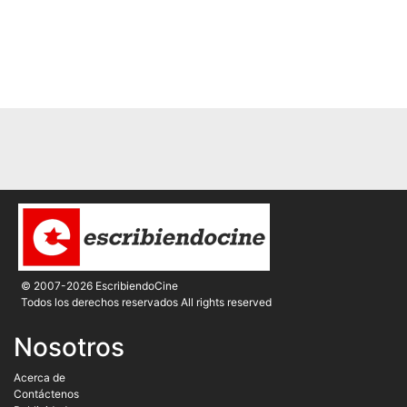
© 2007-2026 EscribiendoCine
Todos los derechos reservados All rights reserved
Nosotros
Acerca de
Contáctenos