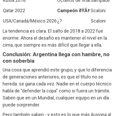
Rusia 2018
Octavos de final
Sampaoli
Qatar 2022
Campeón ðŸÂ†
Scaloni
USA/Canadá/México 2026
¿?
Scaloni
La tendencia es clara. El salto de 2018 a 2022 fue
enorme. Ahora el desafío es mantener el nivel en la
cima, que siempre es más difícil que llegar a ella.
Conclusión: Argentina llega con hambre, no
con soberbia
Una cosa que aprendió este grupo, y que lo diferencia
de generaciones anteriores, es que el título no se
hereda: se gana cada vez. Nadie en el cuerpo técnico
habla de "defender la copa" como si fuera un trámite.
Saben que en un Mundial, cualquier equipo en un día
puede sorprender.
Pero también saben - y esto es lo que más ilusiona al