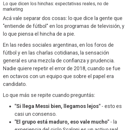
Lo que dicen los hinchas: expectativas reales, no de
marketing
Acá vale separar dos cosas: lo que dice la gente que
"entiende de fútbol" en los programas de televisión, y
lo que piensa el hincha de a pie.
En las redes sociales argentinas, en los foros de
fútbol y en las charlas cotidianas, la sensación
general es una mezcla de confianza y prudencia.
Nadie quiere repetir el error de 2018, cuando se fue
en octavos con un equipo que sobre el papel era
candidato.
Lo que más se repite cuando preguntás:
"Si llega Messi bien, llegamos lejos"
- esto es
casi un consenso.
"El grupo está maduro, eso vale mucho"
- la
experiencia del ciclo Scaloni es un activo real.