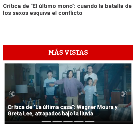
Crítica de "El último mono": cuando la batalla de
los sexos esquiva el conflicto
MÁS VISTAS
1
Previous
Next
Crítica de “La última casa”: Wagner Moura y
Greta Lee, atrapados bajo la lluvia