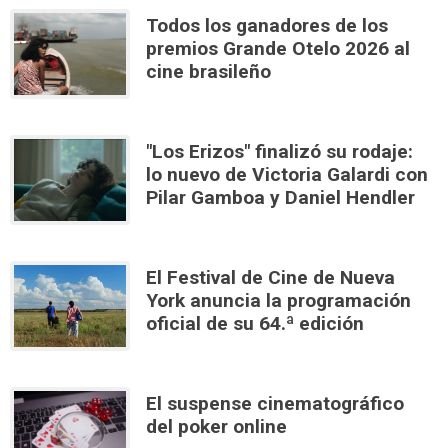
Todos los ganadores de los
premios Grande Otelo 2026 al
cine brasileño
"Los Erizos" finalizó su rodaje:
lo nuevo de Victoria Galardi con
Pilar Gamboa y Daniel Hendler
El Festival de Cine de Nueva
York anuncia la programación
oficial de su 64.ª edición
El suspense cinematográfico
del poker online