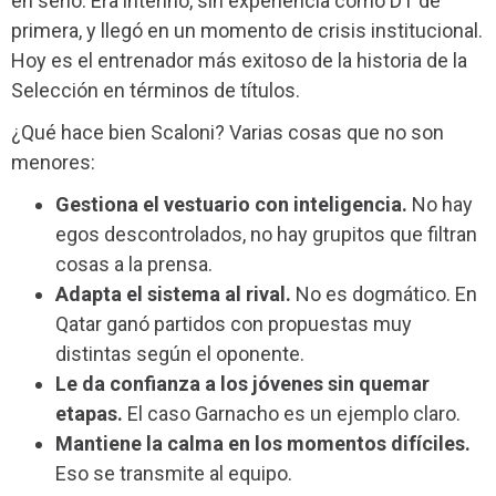
en serio. Era interino, sin experiencia como DT de
primera, y llegó en un momento de crisis institucional.
Hoy es el entrenador más exitoso de la historia de la
Selección en términos de títulos.
¿Qué hace bien Scaloni? Varias cosas que no son
menores:
Gestiona el vestuario con inteligencia.
No hay
egos descontrolados, no hay grupitos que filtran
cosas a la prensa.
Adapta el sistema al rival.
No es dogmático. En
Qatar ganó partidos con propuestas muy
distintas según el oponente.
Le da confianza a los jóvenes sin quemar
etapas.
El caso Garnacho es un ejemplo claro.
Mantiene la calma en los momentos difíciles.
Eso se transmite al equipo.