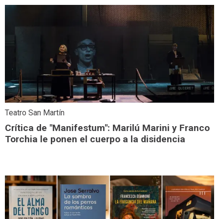
Teatro San Martín
Crítica de "Manifestum": Marilú Marini y Franco
Torchia le ponen el cuerpo a la disidencia