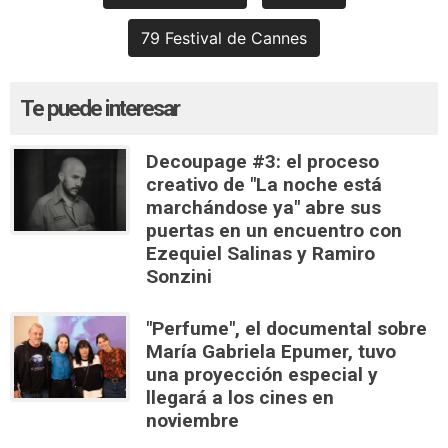
79 Festival de Cannes
Te puede interesar
Decoupage #3: el proceso
creativo de "La noche está
marchándose ya" abre sus
puertas en un encuentro con
Ezequiel Salinas y Ramiro
Sonzini
"Perfume", el documental sobre
María Gabriela Epumer, tuvo
una proyección especial y
llegará a los cines en
noviembre