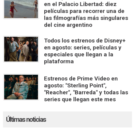
en el Palacio Libertad: diez
películas para recorrer una de
las filmografías más singulares
del cine argentino
Todos los estrenos de Disney+
en agosto: series, películas y
especiales que llegan a la
plataforma
Estrenos de Prime Video en
agosto: "Sterling Point",
"Reacher", "Barreda" y todas las
series que llegan este mes
Últimas noticias