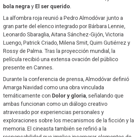
bola negra
y
El ser querido
.
La alfombra roja reunió a Pedro Almodóvar junto a
gran parte del elenco integrado por Bárbara Lennie,
Leonardo Sbaraglia, Aitana Sánchez-Gijón, Victoria
Luengo, Patrick Criado, Milena Smit, Quim Gutiérrez y
Rossy de Palma. Tras la proyección mundial, la
película recibió una extensa ovación del público
presente en Cannes.
Durante la conferencia de prensa, Almodóvar definió
Amarga Navidad como una obra vinculada
temáticamente con
Dolor y gloria
, señalando que
ambas funcionan como un diálogo creativo
atravesado por experiencias personales y
exploraciones sobre los mecanismos de la ficción y la
memoria. El cineasta también se refirió a la
responsabilidad que implica incorporar elementos de