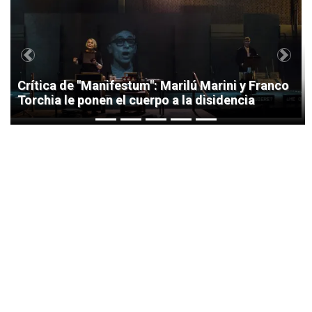
1
Previous
Next
Crítica de "Manifestum": Marilú Marini y Franco
Torchia le ponen el cuerpo a la disidencia