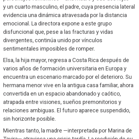
y un cuarto masculino, el padre, cuya presencia lateral
evidencia una dinámica atravesada por la distancia
emocional. La directora expone a este grupo
disfuncional que, pese a las fracturas y vidas
divergentes, continúa unido por vínculos
sentimentales imposibles de romper.
Elsa, la hija mayor, regresa a Costa Rica después de
varios años de formación universitaria en Europa y
encuentra un escenario marcado por el deterioro. Su
hermana menor vive en la antigua casa familiar, ahora
convertida en un espacio abandonado y caótico,
atrapada entre visiones, sueños premonitorios y
relaciones ambiguas. El futuro aparece suspendido,
sin horizonte posible.
Mientras tanto, la madre —interpretada por Marina de
Tavira— atraviesa una crisis tardía. La reedición de su