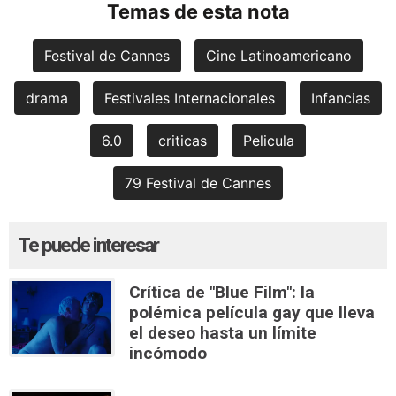
Temas de esta nota
Festival de Cannes
Cine Latinoamericano
drama
Festivales Internacionales
Infancias
6.0
criticas
Pelicula
79 Festival de Cannes
Te puede interesar
Crítica de "Blue Film": la
polémica película gay que lleva
el deseo hasta un límite
incómodo