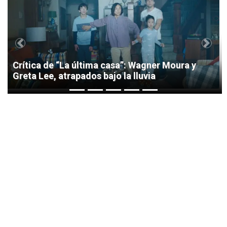
1
Previous
Next
Crítica de “La última casa”: Wagner Moura y
Greta Lee, atrapados bajo la lluvia