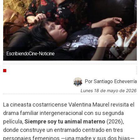
EscribiendoCine-Noticine
CRÍTICAS
Por Santiago Echeverría
lunes 18 de mayo de 2026
La cineasta costarricense Valentina Maurel revisita el
drama familiar intergeneracional con su segunda
película,
Siempre soy tu animal materno
(2026),
donde construye un entramado centrado en tres
personajes femeninos —una madre y sus dos hijas—