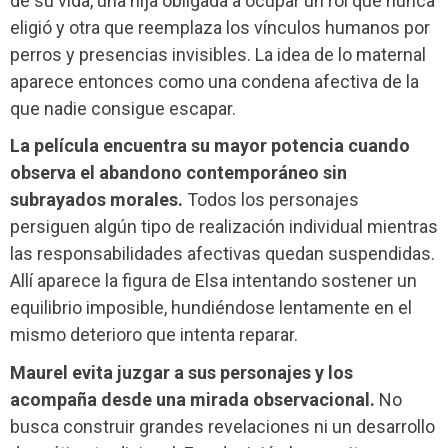
de su vida, una hija obligada a ocupar un rol que nunca
eligió y otra que reemplaza los vínculos humanos por
perros y presencias invisibles. La idea de lo maternal
aparece entonces como una condena afectiva de la
que nadie consigue escapar.
La película encuentra su mayor potencia cuando
observa el abandono contemporáneo sin
subrayados morales.
Todos los personajes
persiguen algún tipo de realización individual mientras
las responsabilidades afectivas quedan suspendidas.
Allí aparece la figura de Elsa intentando sostener un
equilibrio imposible, hundiéndose lentamente en el
mismo deterioro que intenta reparar.
Maurel evita juzgar a sus personajes y los
acompaña desde una mirada observacional.
No
busca construir grandes revelaciones ni un desarrollo