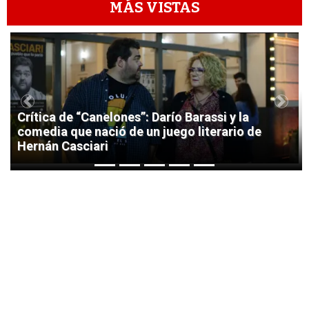
MÁS VISTAS
1
Previous
Next
Crítica de “Canelones”: Darío Barassi y la
comedia que nació de un juego literario de
Hernán Casciari