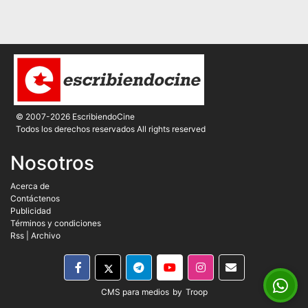
© 2007-2026 EscribiendoCine
Todos los derechos reservados All rights reserved
Nosotros
Acerca de
Contáctenos
Publicidad
Términos y condiciones
Rss
|
Archivo
CMS para medios
by
Troop