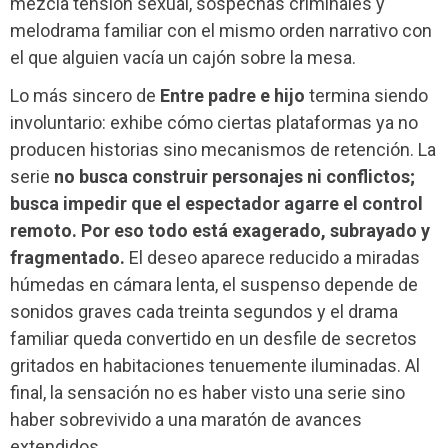
mezcla tensión sexual, sospechas criminales y
melodrama familiar con el mismo orden narrativo con
el que alguien vacía un cajón sobre la mesa.
Lo más sincero de
Entre padre e hijo
termina siendo
involuntario: exhibe cómo ciertas plataformas ya no
producen historias sino mecanismos de retención. La
serie
no busca construir personajes ni conflictos;
busca impedir que el espectador agarre el control
remoto. Por eso todo está exagerado, subrayado y
fragmentado.
El deseo aparece reducido a miradas
húmedas en cámara lenta, el suspenso depende de
sonidos graves cada treinta segundos y el drama
familiar queda convertido en un desfile de secretos
gritados en habitaciones tenuemente iluminadas. Al
final, la sensación no es haber visto una serie sino
haber sobrevivido a una maratón de avances
extendidos.