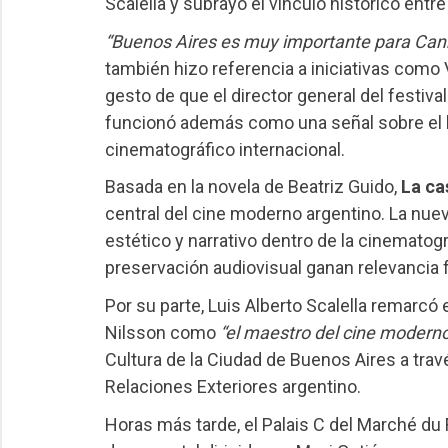
Scalella y subrayó el vínculo histórico ent
“Buenos Aires es muy importante para Can
también hizo referencia a iniciativas como
gesto de que el director general del festiv
funcionó además como una señal sobre el lu
cinematográfico internacional.
Basada en la novela de Beatriz Guido,
La ca
central del cine moderno argentino. La nu
estético y narrativo dentro de la cinematogr
preservación audiovisual ganan relevancia fr
Por su parte, Luis Alberto Scalella remarcó e
Nilsson como
“el maestro del cine moderno
Cultura de la Ciudad de Buenos Aires a tra
Relaciones Exteriores argentino.
Horas más tarde, el Palais C del Marché du 