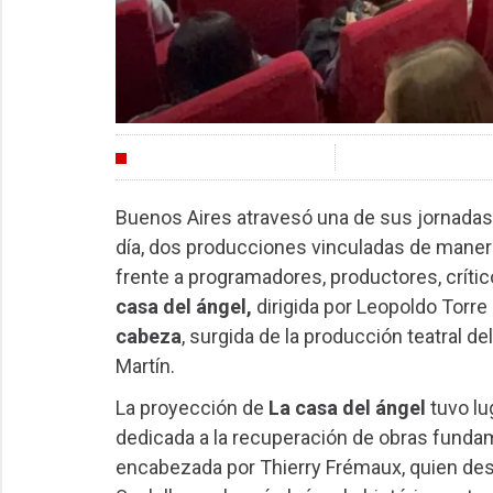
FESTIVALES
Buenos Aires atravesó una de sus jornadas
día, dos producciones vinculadas de manera 
frente a programadores, productores, crític
casa del ángel,
dirigida por Leopoldo Torre 
cabeza
, surgida de la producción teatral d
Martín.
La proyección de
La casa del ángel
tuvo lu
dedicada a la recuperación de obras fundame
encabezada por Thierry Frémaux, quien dest