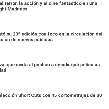
l terror, la acción y el cine fantástico en una
ight Madness
ó su 23ª edición con foco en la circulación del
ación de nuevos públicos
al que invita al público a decidir qué películas
dad
elección Short Cuts con 45 cortometrajes de 30