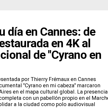
u día en Cannes: de
restaurada en 4K al
cional de "Cyrano en
presentada por Thierry Frémaux en Cannes
 documental "Cyrano en mi cabeza" marcaron
Aires en el mapa cultural global. La presencia
 completa con un pabellón propio en el March
olidar a la ciudad como polo audiovisual