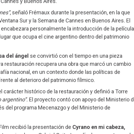
re Cannes y Buenos Aires.
nes”
, señaló Frémaux durante la presentación, en la que
 Ventana Sur y la Semana de Cannes en Buenos Aires. El
al encabezara personalmente la introducción de la película
gar que ocupa el cine argentino dentro del patrimonio
sa del ángel
se convirtió con el tiempo en una pieza
eva restauración recupera una obra que marcó un cambio
afía nacional, en un contexto donde las políticas de
ente al deterioro del patrimonio fílmico.
l carácter histórico de la restauración y definió a Torre
 argentino”.
El proyecto contó con apoyo del Ministerio 
vés del programa Mecenazgo y del Ministerio de
Film recibió la presentación de
Cyrano en mi cabeza,