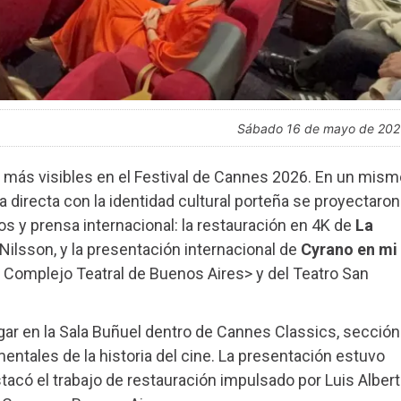
sábado 16 de mayo de 20
 más visibles en el Festival de Cannes 2026. En un mism
directa con la identidad cultural porteña se proyectaron
os y prensa internacional: la restauración en 4K de
La
Nilsson, y la presentación internacional de
Cyrano en mi
el Complejo Teatral de Buenos Aires> y del Teatro San
gar en la Sala Buñuel dentro de Cannes Classics, sección
ntales de la historia del cine. La presentación estuvo
acó el trabajo de restauración impulsado por Luis Alber