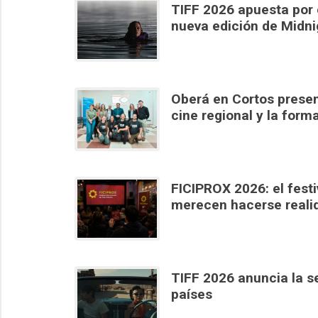
TIFF 2026 apuesta por e
nueva edición de Midn
Oberá en Cortos present
cine regional y la form
FICIPROX 2026: el festiv
merecen hacerse reali
TIFF 2026 anuncia la s
países