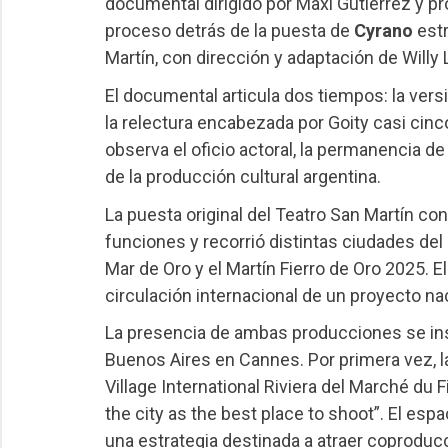
documental dirigido por Maxi Gutiérrez y pro
proceso detrás de la puesta de
Cyrano
est
Martín, con dirección y adaptación de Willy 
El documental articula dos tiempos: la vers
la relectura encabezada por Goity casi cinc
observa el oficio actoral, la permanencia de 
de la producción cultural argentina.
La puesta original del Teatro San Martín c
funciones y recorrió distintas ciudades del p
Mar de Oro y el Martín Fierro de Oro 2025. El
circulación internacional de un proyecto na
La presencia de ambas producciones se ins
Buenos Aires en Cannes. Por primera vez, la
Village International Riviera del Marché du
the city as the best place to shoot”. El esp
una estrategia destinada a atraer coproduc