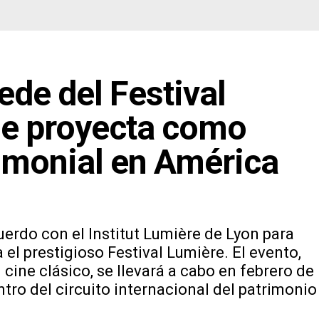
ede del Festival
se proyecta como
rimonial en América
erdo con el Institut Lumière de Lyon para
 el prestigioso Festival Lumière. El evento,
 cine clásico, se llevará a cabo en febrero de
ntro del circuito internacional del patrimonio