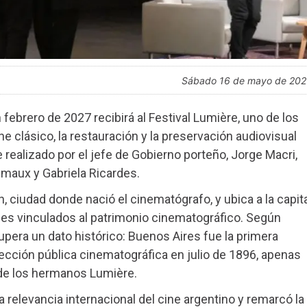
sábado 16 de mayo de 20
ebrero de 2027 recibirá al Festival Lumière, uno de los
e clásico, la restauración y la preservación audiovisual
realizado por el jefe de Gobierno porteño, Jorge Macri,
rémaux y Gabriela Ricardes.
 ciudad donde nació el cinematógrafo, y ubica a la capita
ales vinculados al patrimonio cinematográfico. Según
cupera un dato histórico: Buenos Aires fue la primera
ección pública cinematográfica en julio de 1896, apenas
de los hermanos Lumière.
 relevancia internacional del cine argentino y remarcó la