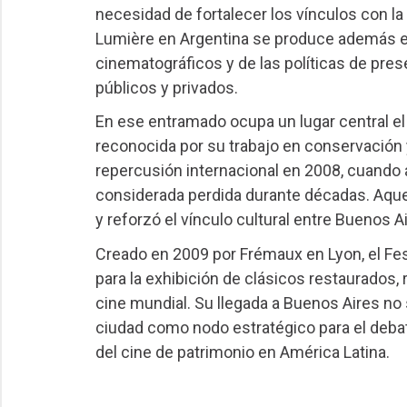
necesidad de fortalecer los vínculos con la
Lumière en Argentina se produce además en
cinematográficos y de las políticas de pre
públicos y privados.
En ese entramado ocupa un lugar central el
reconocida por su trabajo en conservación y
repercusión internacional en 2008, cuando 
considerada perdida durante décadas. Aquel
y reforzó el vínculo cultural entre Buenos Ai
Creado en 2009 por Frémaux en Lyon, el Fes
para la exhibición de clásicos restaurados,
cine mundial. Su llegada a Buenos Aires no s
ciudad como nodo estratégico para el debat
del cine de patrimonio en América Latina.