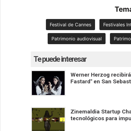
Tema
Festival de Cannes
Festivales I
Patrimonio audiovisual
Patrimo
Te puede interesar
Werner Herzog recibirá
Fastard" en San Sebast
Zinemaldia Startup Cha
tecnológicos para impu