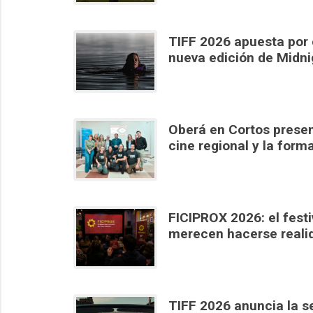
TIFF 2026 apuesta por e
nueva edición de Midn
Oberá en Cortos present
cine regional y la form
FICIPROX 2026: el festiv
merecen hacerse reali
TIFF 2026 anuncia la s