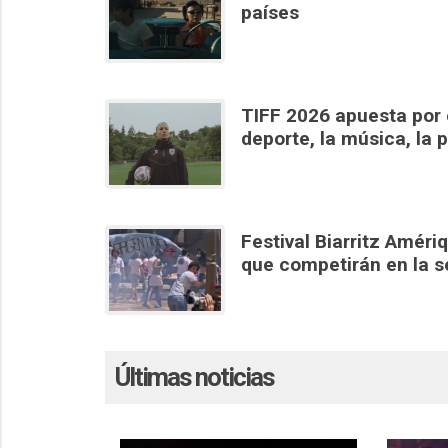
países
TIFF 2026 apuesta por 
deporte, la música, la p
Festival Biarritz Amér
que competirán en la se
Últimas noticias