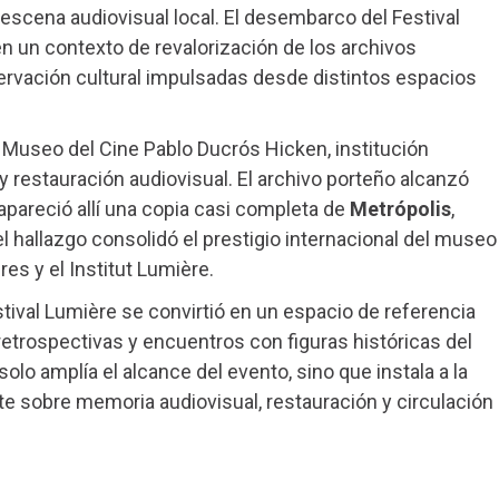
 escena audiovisual local. El desembarco del Festival
 un contexto de revalorización de los archivos
servación cultural impulsadas desde distintos espacios
 Museo del Cine Pablo Ducrós Hicken, institución
 restauración audiovisual. El archivo porteño alcanzó
apareció allí una copia casi completa de
Metrópolis
,
 hallazgo consolidó el prestigio internacional del museo
res y el Institut Lumière.
tival Lumière se convirtió en un espacio de referencia
 retrospectivas y encuentros con figuras históricas del
olo amplía el alcance del evento, sino que instala a la
e sobre memoria audiovisual, restauración y circulación