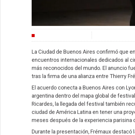
FESTIVALES
La Ciudad de Buenos Aires confirmó que en f
encuentros internacionales dedicados al cin
más reconocidos del mundo. El anuncio fue 
tras la firma de una alianza entre Thierry F
El acuerdo conecta a Buenos Aires con Lyon,
argentina dentro del mapa global de festiv
Ricardes, la llegada del festival también re
ciudad de América Latina en tener una proy
meses después de la experiencia parisina 
Durante la presentación, Frémaux destacó la