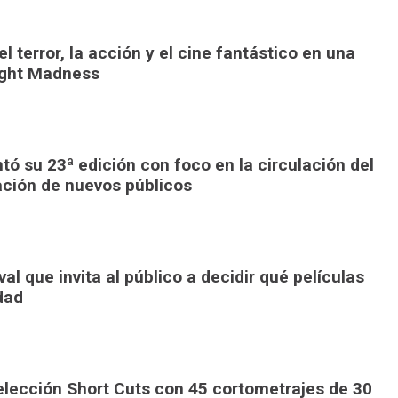
l terror, la acción y el cine fantástico en una
ight Madness
ó su 23ª edición con foco en la circulación del
ación de nuevos públicos
al que invita al público a decidir qué películas
dad
elección Short Cuts con 45 cortometrajes de 30