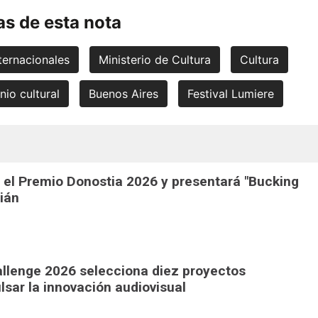
s de esta nota
nternacionales
Ministerio de Cultura
Cultura
nio cultural
Buenos Aires
Festival Lumiere
 el Premio Donostia 2026 y presentará "Bucking
ián
llenge 2026 selecciona diez proyectos
lsar la innovación audiovisual