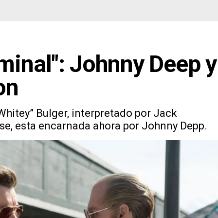
iminal": Johnny Deep y
on
hitey” Bulger, interpretado por Jack
ese, esta encarnada ahora por Johnny Depp.