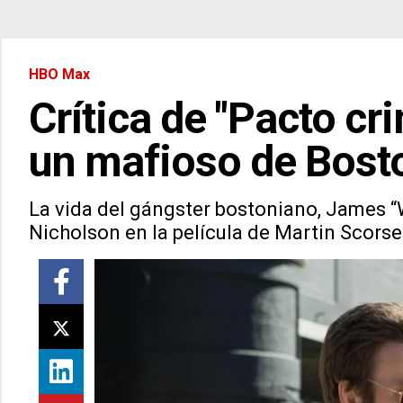
HBO Max
Crítica de "Pacto cr
un mafioso de Bost
La vida del gángster bostoniano, James “W
Nicholson en la película de Martin Scors