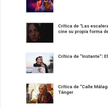
Crítica de "Las escale
cine su propia forma d
Crítica de “Instante”:
Crítica de “Calle Málag
Tánger