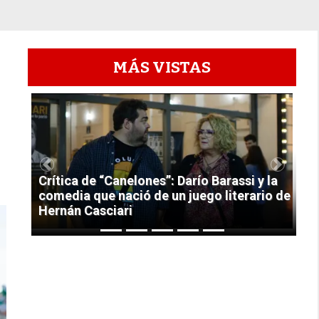
MÁS VISTAS
1
Previous
Next
Crítica de “Canelones”: Darío Barassi y la
comedia que nació de un juego literario de
Hernán Casciari