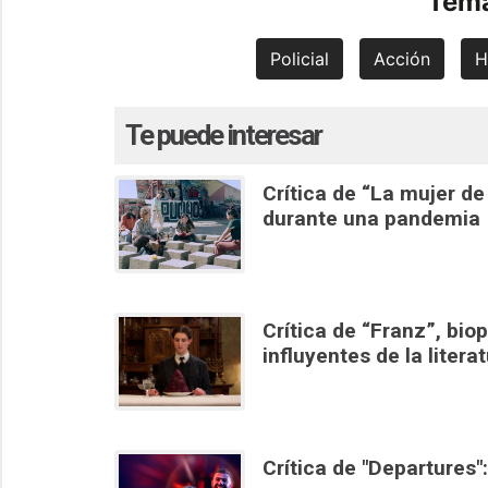
Tema
Policial
Acción
H
Te puede interesar
Crítica de “La mujer de
durante una pandemia
Crítica de “Franz”, bio
influyentes de la litera
Crítica de "Departures