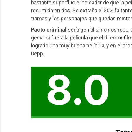
bastante superfluo e indicador de que la pe
resumida en dos. Se extraña el 30% faltante
tramas y los personajes que quedan mister
Pacto criminal
sería genial si no nos record
genial si fuera la película que el director fi
logrado una muy buena película, y en el pro
Depp.
8.0