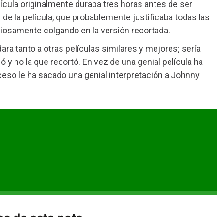
lícula originalmente duraba tres horas antes de ser
 de la película, que probablemente justificaba todas las
iosamente colgando en la versión recortada.
ara tanto a otras películas similares y mejores; sería
lmó y no la que recortó. En vez de una genial película ha
ceso le ha sacado una genial interpretación a Johnny