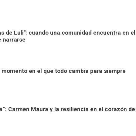
ras de Luli": cuando una comunidad encuentra en el
e narrarse
 El momento en el que todo cambia para siempre
a”: Carmen Maura y la resiliencia en el corazón de