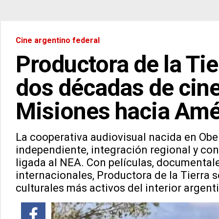
Cine argentino federal
Productora de la Ti
dos décadas de cin
Misiones hacia Amé
La cooperativa audiovisual nacida en Obe
independiente, integración regional y co
ligada al NEA. Con películas, documentale
internacionales, Productora de la Tierra
culturales más activos del interior argent