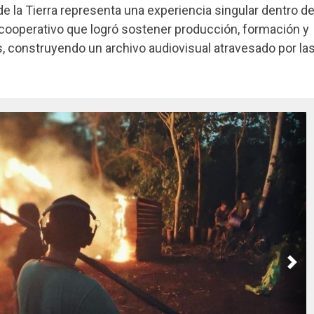
e la Tierra representa una experiencia singular dentro de
ooperativo que logró sostener producción, formación y
aís, construyendo un archivo audiovisual atravesado por la
Nex