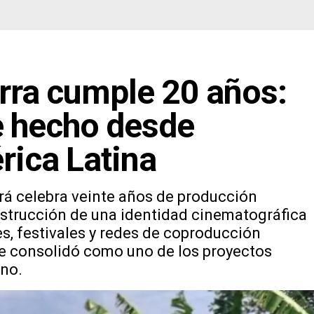
erra cumple 20 años:
e hecho desde
rica Latina
rá celebra veinte años de producción
nstrucción de una identidad cinematográfica
s, festivales y redes de coproducción
 se consolidó como uno de los proyectos
ino.