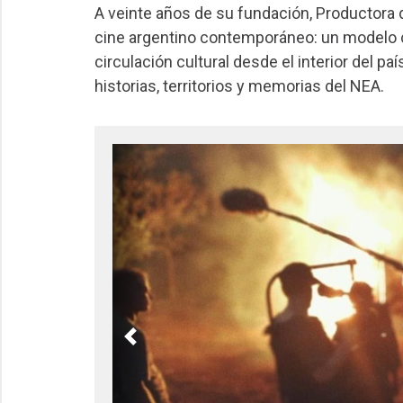
A veinte años de su fundación, Productora d
cine argentino contemporáneo: un modelo c
circulación cultural desde el interior del p
historias, territorios y memorias del NEA.
Previous