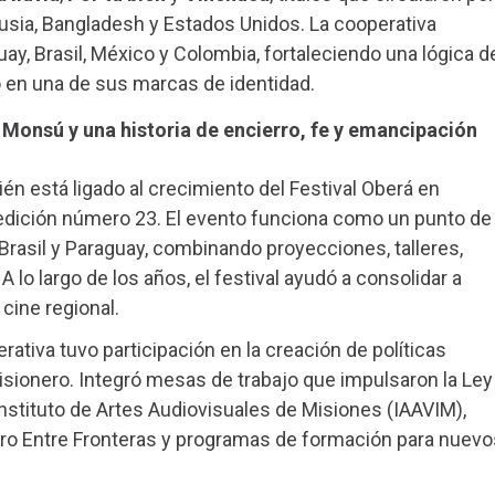
a, Rusia, Bangladesh y Estados Unidos. La cooperativa
ay, Brasil, México y Colombia, fortaleciendo una lógica d
ó en una de sus marcas de identidad.
l Monsú y una historia de encierro, fe y emancipación
ién está ligado al crecimiento del Festival Oberá en
 edición número 23. El evento funciona como un punto de
Brasil y Paraguay, combinando proyecciones, talleres,
 lo largo de los años, el festival ayudó a consolidar a
cine regional.
ativa tuvo participación en la creación de políticas
isionero. Integró mesas de trabajo que impulsaron la Ley
 Instituto de Artes Audiovisuales de Misiones (IAAVIM),
ro Entre Fronteras y programas de formación para nuevo