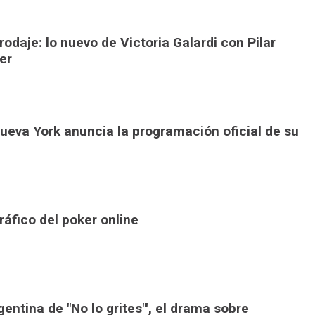
 rodaje: lo nuevo de Victoria Galardi con Pilar
er
Nueva York anuncia la programación oficial de su
áfico del poker online
gentina de "No lo grites"', el drama sobre