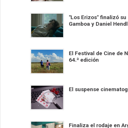
"Los Erizos" finalizó su
Gamboa y Daniel Hendl
El Festival de Cine de 
64.ª edición
El suspense cinematogr
Finaliza el rodaje en Ar