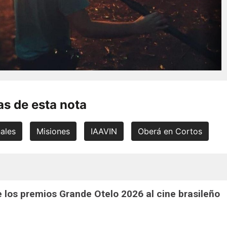
s de esta nota
nales
Misiones
IAAVIN
Oberá en Cortos
 los premios Grande Otelo 2026 al cine brasileño