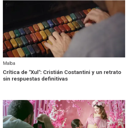
Malba
Crítica de "Xul": Cristián Costantini y un retrato
sin respuestas definitivas