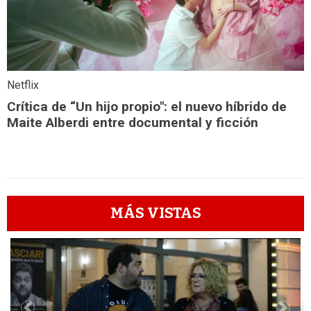
Netflix
Crítica de “Un hijo propio": el nuevo híbrido de
Maite Alberdi entre documental y ficción
MÁS VISTAS
1