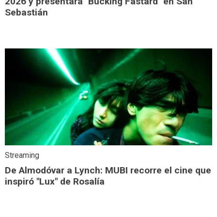
2026 y presentará "Bucking Fastard" en San
Sebastián
Streaming
De Almodóvar a Lynch: MUBI recorre el cine que
inspiró "Lux" de Rosalía