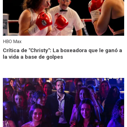
HBO Max
Crítica de "Christy": La boxeadora que le ganó a
la vida a base de golpes