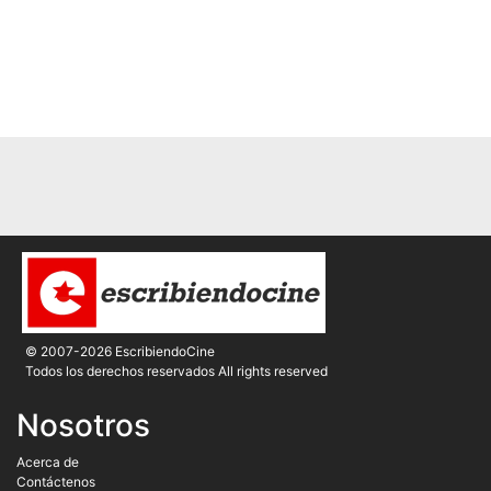
© 2007-2026 EscribiendoCine
Todos los derechos reservados All rights reserved
Nosotros
Acerca de
Contáctenos