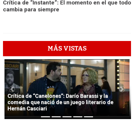
Crítica de “Instante”: El momento en el que todo
cambia para siempre
MÁS VISTAS
1
Previous
Next
Crítica de “Canelones”: Darío Barassi y la
comedia que nació de un juego literario de
Hernán Casciari