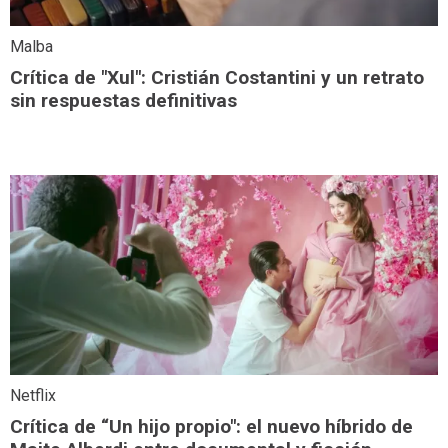
Malba
Crítica de "Xul": Cristián Costantini y un retrato
sin respuestas definitivas
Netflix
Crítica de “Un hijo propio": el nuevo híbrido de