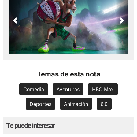
Previous
Next
Temas de esta nota
Comedia
Aventuras
HBO Max
Deportes
Animación
6.0
Te puede interesar