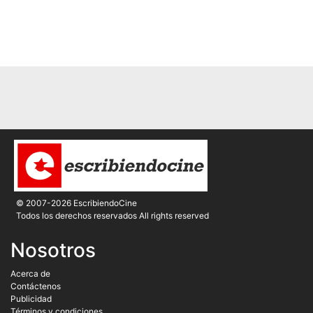
© 2007-2026 EscribiendoCine
Todos los derechos reservados All rights reserved
Nosotros
Acerca de
Contáctenos
Publicidad
Términos y condiciones