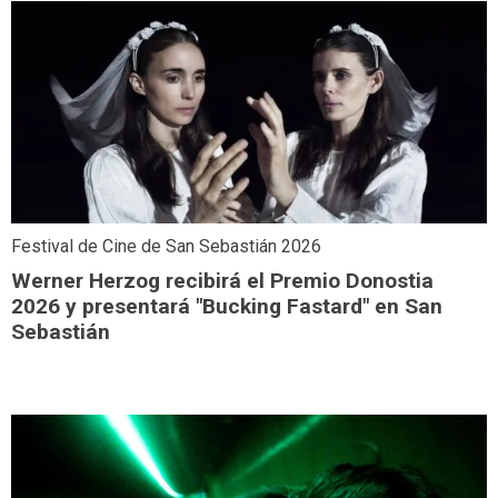
Festival de Cine de San Sebastián 2026
Werner Herzog recibirá el Premio Donostia
2026 y presentará "Bucking Fastard" en San
Sebastián