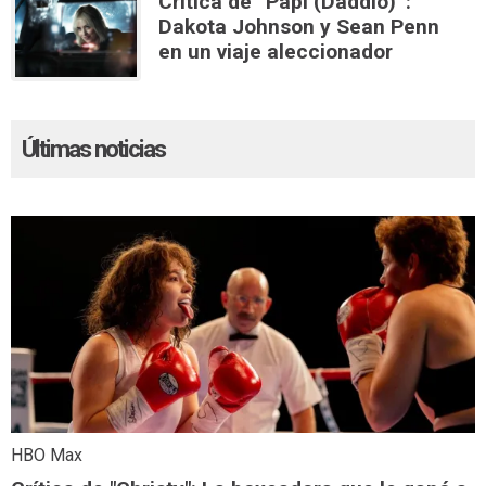
Crítica de “Papi (Daddio)”:
Dakota Johnson y Sean Penn
en un viaje aleccionador
Últimas noticias
HBO Max