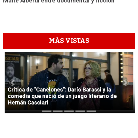
Maite Alberdi entre documental y ficción
MÁS VISTAS
1
Previous
Next
Crítica de “Canelones”: Darío Barassi y la
comedia que nació de un juego literario de
Hernán Casciari