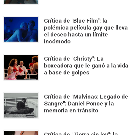
Crítica de "Blue Film": la
polémica película gay que lleva
el deseo hasta un límite
incómodo
Crítica de "Christy": La
boxeadora que le ganó a la vida
a base de golpes
Crítica de "Malvinas: Legado de
Sangre": Daniel Ponce y la
memoria en tránsito
Crítica de "Tierra sin ley": la