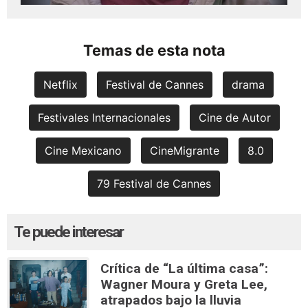
Temas de esta nota
Netflix
Festival de Cannes
drama
Festivales Internacionales
Cine de Autor
Cine Mexicano
CineMigrante
8.0
79 Festival de Cannes
Te puede interesar
Crítica de “La última casa”:
Wagner Moura y Greta Lee,
atrapados bajo la lluvia