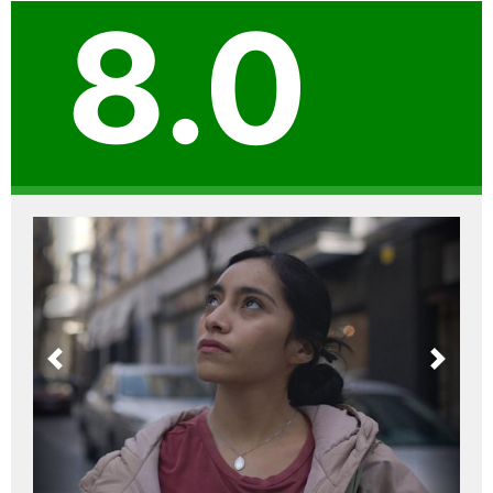
8.0
Previous
Next