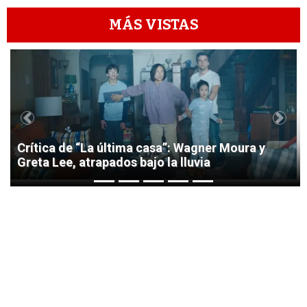
MÁS VISTAS
1
Previous
Next
Crítica de “La última casa”: Wagner Moura y
Greta Lee, atrapados bajo la lluvia