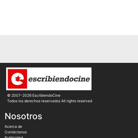
© 2007-2026 EscribiendoCine
Todos los derechos reservados All rights reserved
Nosotros
Acerca de
Contáctenos
Publicidad