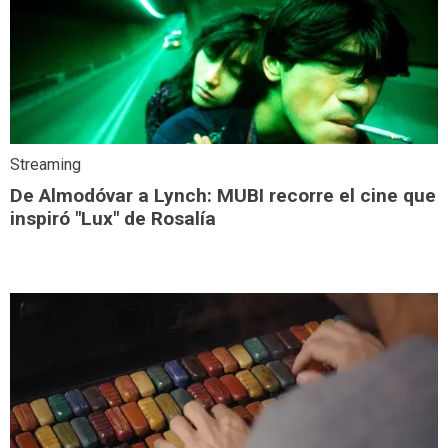
Streaming
De Almodóvar a Lynch: MUBI recorre el cine que
inspiró "Lux" de Rosalía