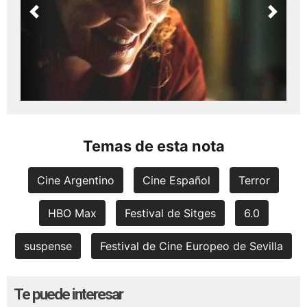
Previous
Next
Temas de esta nota
Cine Argentino
Cine Español
Terror
HBO Max
Festival de Sitges
6.0
suspense
Festival de Cine Europeo de Sevilla
Te puede interesar