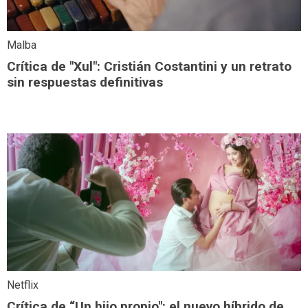
Malba
Crítica de "Xul": Cristián Costantini y un retrato
sin respuestas definitivas
Netflix
Crítica de “Un hijo propio": el nuevo híbrido de