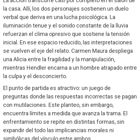
La acción transcurre casi por completo en el salón de
la casa. Allí, los dos personajes sostienen un duelo
verbal que deriva en una lucha psicológica. La
iluminación tenue y el sonido constante de la lluvia
refuerzan el clima opresivo que sostiene la tensión
inicial. En ese espacio reducido, las interpretaciones
se vuelven el eje del relato. Carmen Maura despliega
una Alicia entre la fragilidad y la manipulación,
mientras Hendler encarna a un hombre atrapado entre
la culpa y el desconcierto.
El punto de partida es atractivo: un juego de
preguntas donde las respuestas incorrectas se pagan
con mutilaciones. Este planteo, sin embargo,
encuentra límites a medida que avanza la trama. El
enfrentamiento se repite en distintas formas, sin
expandir del todo las implicancias morales ni
simbólicas del vínculo entre ambos.