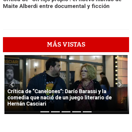
Maite Alberdi entre documental y ficción
MÁS VISTAS
1
Previous
Next
Crítica de “Canelones”: Darío Barassi y la
comedia que nació de un juego literario de
Hernán Casciari