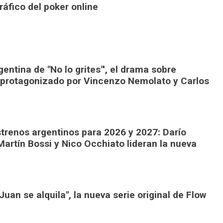
áfico del poker online
gentina de "No lo grites"', el drama sobre
 protagonizado por Vincenzo Nemolato y Carlos
trenos argentinos para 2026 y 2027: Darío
Martín Bossi y Nico Occhiato lideran la nueva
uan se alquila", la nueva serie original de Flow