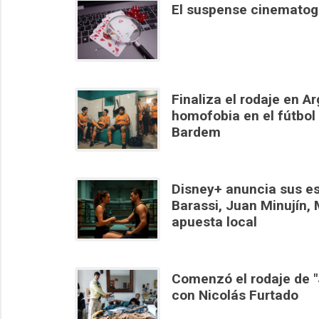
El suspense cinematogr
Finaliza el rodaje en Ar
homofobia en el fútbol
Bardem
Disney+ anuncia sus es
Barassi, Juan Minujín, 
apuesta local
Comenzó el rodaje de "J
con Nicolás Furtado