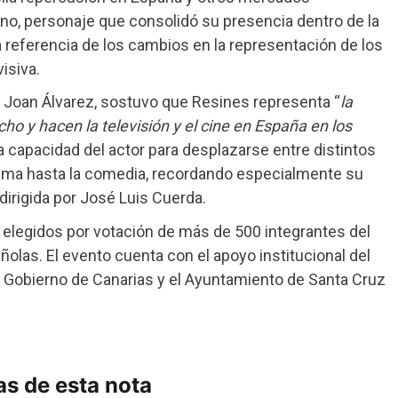
rano, personaje que consolidó su presencia dentro de la
 referencia de los cambios en la representación de los
isiva.
, Joan Álvarez, sostuvo que Resines representa “
la
ho y hacen la televisión y el cine en España en los
 capacidad del actor para desplazarse entre distintos
l drama hasta la comedia, recordando especialmente su
dirigida por José Luis Cuerda.
elegidos por votación de más de 500 integrantes del
ñolas. El evento cuenta con el apoyo institucional del
el Gobierno de Canarias y el Ayuntamiento de Santa Cruz
s de esta nota