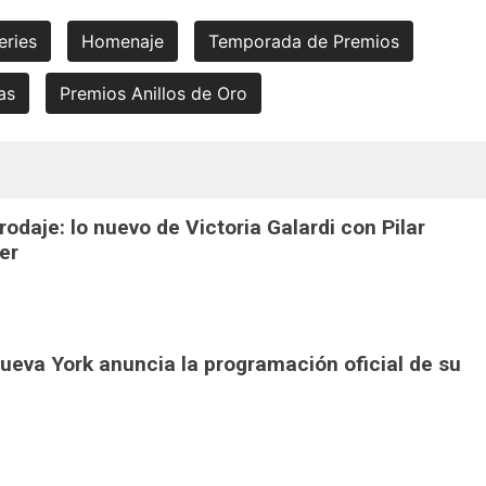
eries
Homenaje
Temporada de Premios
as
Premios Anillos de Oro
 rodaje: lo nuevo de Victoria Galardi con Pilar
er
Nueva York anuncia la programación oficial de su