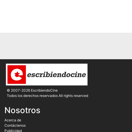
© 2007-2026 EscribiendoCine
Todos los derechos reservados All rights reserved
Nosotros
Acerca de
Contáctenos
Publicidad