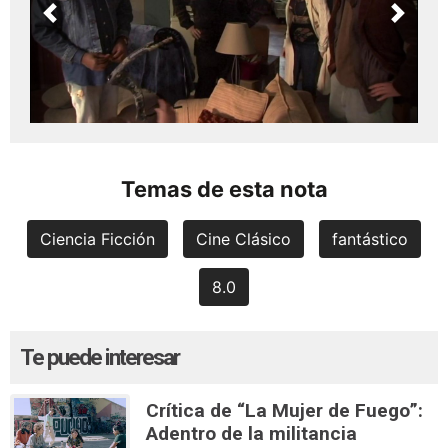
Previous
Next
Temas de esta nota
Ciencia Ficción
Cine Clásico
fantástico
8.0
Te puede interesar
Crítica de “La Mujer de Fuego”:
Adentro de la militancia