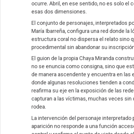
ocurre. Abril, en ese sentido, no es solo el 
esas dos dimensiones.
El conjunto de personajes, interpretados p
María Ibarreña, configura una red donde la l
estructura coral no dispersa el relato sino
procedimental sin abandonar su inscripción e
El guion de la propia Chaya Miranda const
no se enuncia como consigna, sino que estr
de manera ascendente y encuentra en las es
donde algunas resoluciones tienden a conde
reafirma su eje en la exposición de las re
capturan a las víctimas, muchas veces sin 
rodea.
La intervención del personaje interpretado 
aparición no responde a una función accesor