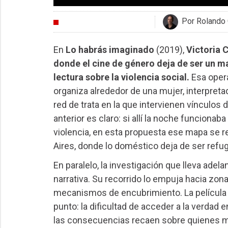
Por Rolando 
CRÍTICAS
En
Lo habrás imaginado
(2019),
Victoria 
donde el cine de género deja de ser un ma
lectura sobre la violencia social.
Esa opera
organiza alrededor de una mujer, interpret
red de trata en la que intervienen vínculos
anterior es claro: si allí la noche funcionab
violencia, en esta propuesta ese mapa se r
Aires, donde lo doméstico deja de ser refu
En paralelo, la investigación que lleva adel
narrativa. Su recorrido lo empuja hacia zon
mecanismos de encubrimiento. La película 
punto: la dificultad de acceder a la verdad
las consecuencias recaen sobre quienes m