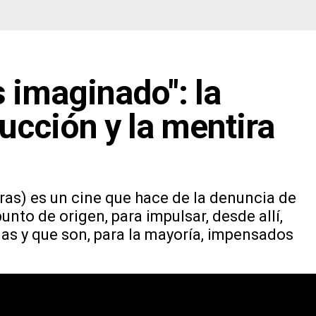
s imaginado": la
cción y la mentira
ras) es un cine que hace de la denuncia de
nto de origen, para impulsar, desde allí,
s y que son, para la mayoría, impensados