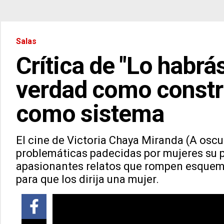
Salas
Crítica de "Lo habrá
verdad como constru
como sistema
El cine de Victoria Chaya Miranda (A oscu
problemáticas padecidas por mujeres su pu
apasionantes relatos que rompen esquema
para que los dirija una mujer.