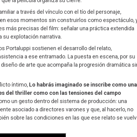
 que la película organiza su cierre.
amiliar a través del vínculo con el tío del personaje,
 en esos momentos sin construirlos como espectáculo, 
s más precisas del film: señalar una práctica extendida
a su explotación narrativa.
 Portaluppi sostienen el desarrollo del relato,
istencia a ese entramado. La puesta en escena, por su
n diseño de arte que acompaña la progresión dramática si
icto íntimo,
Lo habrás imaginado se inscribe como una
es del thriller como con las tensiones del campo
mo un gesto dentro del sistema de producción: una
mente asociado a directores varones y que, al hacerlo, no
mbién sobre las condiciones en las que ese relato se vuel