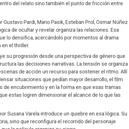
centro del relato sino también el punto de fricción entre
or Gustavo Pardi, Mario Pasik, Esteban Prol, Osmar Núñez
ógica de ocultar y revelar organiza las relaciones. Esa
 que lo densifica, acercándolo por momentos al drama
n el thriller.
ruye su progresión desde una perspectiva de género que
uctura las decisiones narrativas. La tensión se organiza
cenas de acción un recurso para sostener el ritmo. Allí
nsar situaciones que pedían mayor desarrollo, el film
des de encubrimiento y en la forma en que esas tramas
que estas logren dimensionar el alcance de lo que las
por Susana Varela introduce un quiebre en esa lógica. Su
ia, sino que reconfigura el recorrido del personaje