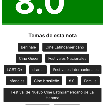
8.0
Temas de esta nota
Berlinale
Cine Latinoamericano
Cine Queer
Festivales Nacionales
LGBTIQ+
drama
Festivales Internacionales
Infancias
Cine brasileño
8.0
Familia
Festival de Nuevo Cine Latinoamericano de La
Habana