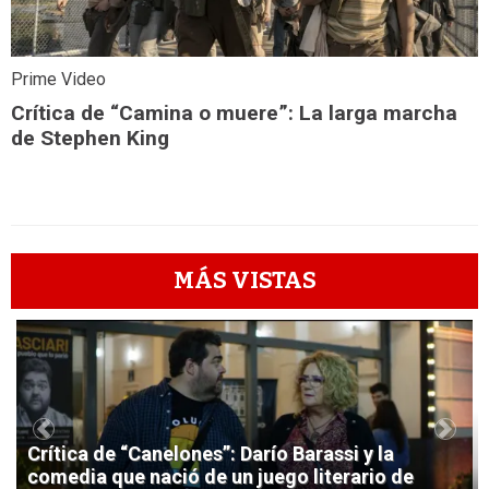
Prime Video
Crítica de “Camina o muere”: La larga marcha
de Stephen King
MÁS VISTAS
1
Previous
Next
Crítica de “Canelones”: Darío Barassi y la
comedia que nació de un juego literario de