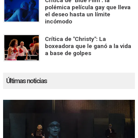
Crítica de "Blue Film": la
polémica película gay que lleva
el deseo hasta un límite
incómodo
Crítica de "Christy": La
boxeadora que le ganó a la vida
a base de golpes
Últimas noticias