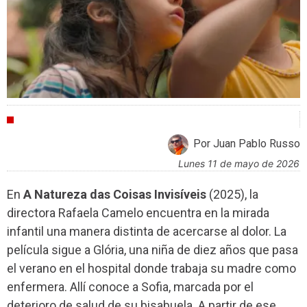
CRÍTICAS
Por Juan Pablo Russo
lunes 11 de mayo de 2026
En
A Natureza das Coisas Invisíveis
(2025), la
directora Rafaela Camelo encuentra en la mirada
infantil una manera distinta de acercarse al dolor. La
película sigue a Glória, una niña de diez años que pasa
el verano en el hospital donde trabaja su madre como
enfermera. Allí conoce a Sofia, marcada por el
deterioro de salud de su bisabuela. A partir de ese