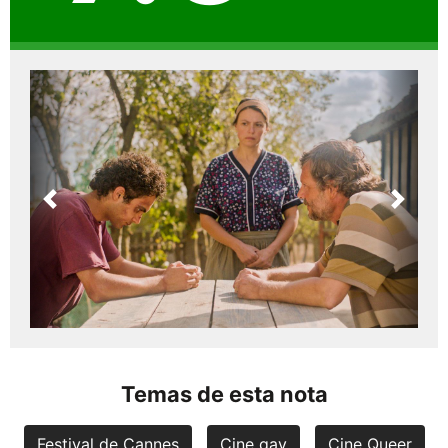
Previous
Next
Temas de esta nota
Festival de Cannes
Cine gay
Cine Queer