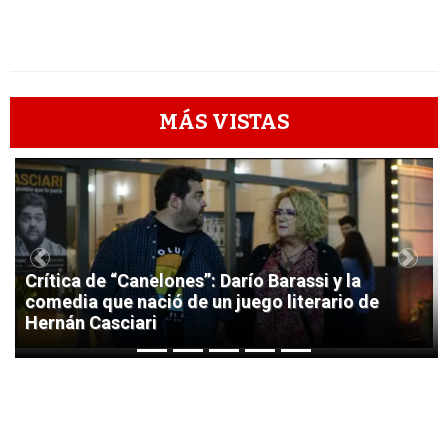
MÁS VISTAS
1
Previous
Next
Crítica de “Canelones”: Darío Barassi y la
comedia que nació de un juego literario de
Hernán Casciari