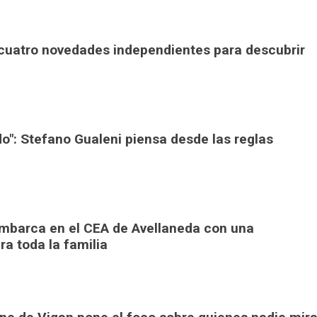
cuatro novedades independientes para descubrir
o": Stefano Gualeni piensa desde las reglas
embarca en el CEA de Avellaneda con una
a toda la familia