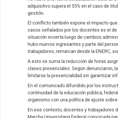
adquisitivo supera el 55% en el caso de titu
gestión.
El conflicto también expone el impacto que 
casos señalados por los docentes es el de
situación incierta luego de cambios admini
hubo nuevos ingresantes y parte del perso
trabajadores, remarcan desde la ENERC, son
A esto se suma la reducción de horas asigna
clases presenciales. Según denunciaron, l
limitarse la presencialidad sin garantizar i
En el comunicado difundido por los instruct
continuidad de la educación pública, federal
organismo con una política de ajuste sobre 
En ese contexto, docentes y trabajadores d
Marcha Universitaria Federal convocada pa