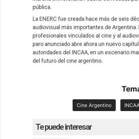
pública.
La ENERC fue creada hace más de seis déc
audiovisual más importantes de Argentina. 
profesionales vinculados al cine y al audiovi
paro anunciado abre ahora un nuevo capítulo
autoridades del INCAA, en un escenario ma
del futuro del cine argentino.
Tema
Cine Argentino
INCA
Te puede interesar