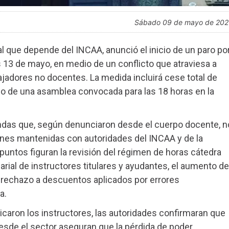
sábado 09 de mayo de 20
 que depende del INCAA, anunció el inicio de un paro po
s 13 de mayo, en medio de un conflicto que atraviesa a
ajadores no docentes. La medida incluirá cese total de
o de una asamblea convocada para las 18 horas en la
ndas que, según denunciaron desde el cuerpo docente, n
ones mantenidas con autoridades del INCAA y de la
s puntos figuran la revisión del régimen de horas cátedra
rial de instructores titulares y ayudantes, el aumento de
 rechazo a descuentos aplicados por errores
a.
icaron los instructores, las autoridades confirmaran que
Desde el sector aseguran que la pérdida de poder