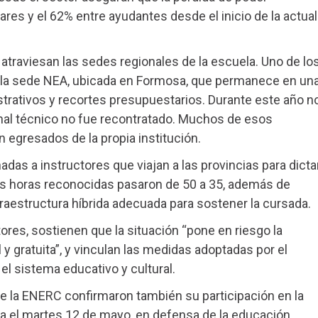
lares y el 62% entre ayudantes desde el inicio de la actual
atraviesan las sedes regionales de la escuela. Uno de lo
 la sede NEA, ubicada en Formosa, que permanece en un
strativos y recortes presupuestarios. Durante este año n
nal técnico no fue recontratado. Muchos de esos
 egresados de la propia institución.
das a instructores que viajan a las provincias para dicta
as horas reconocidas pasaron de 50 a 35, además de
nfraestructura híbrida adecuada para sostener la cursada.
ores, sostienen que la situación “pone en riesgo la
 y gratuita”, y vinculan las medidas adoptadas por el
el sistema educativo y cultural.
e la ENERC confirmaron también su participación en la
ra el martes 12 de mayo, en defensa de la educación