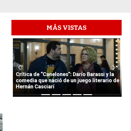
MÁS VISTAS
1
Previous
Next
Crítica de “Canelones”: Darío Barassi y la
comedia que nació de un juego literario de
Hernán Casciari