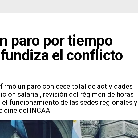
n paro por tiempo
fundiza el conflicto
irmó un paro con cese total de actividades
ión salarial, revisión del régimen de horas
 el funcionamiento de las sedes regionales y
e cine del INCAA.