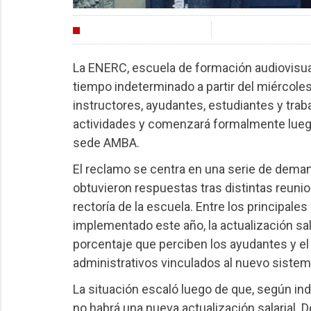
CULTURA
La ENERC, escuela de formación audiovisual
tiempo indeterminado a partir del miércole
instructores, ayudantes, estudiantes y trab
actividades y comenzará formalmente lueg
sede AMBA.
El reclamo se centra en una serie de dema
obtuvieron respuestas tras distintas reuni
rectoría de la escuela. Entre los principale
implementado este año, la actualización sala
porcentaje que perciben los ayudantes y el
administrativos vinculados al nuevo sistem
La situación escaló luego de que, según ind
no habrá una nueva actualización salarial. 