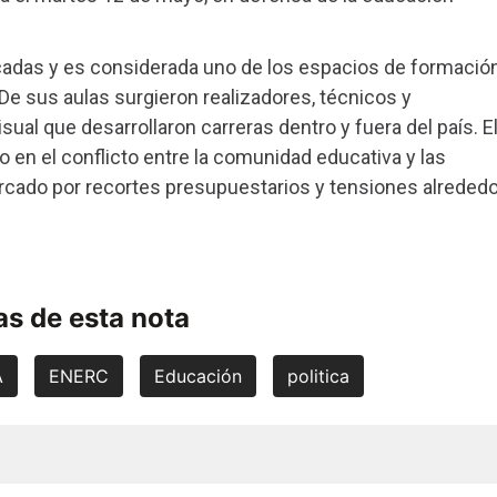
adas y es considerada uno de los espacios de formació
De sus aulas surgieron realizadores, técnicos y
sual que desarrollaron carreras dentro y fuera del país. E
 en el conflicto entre la comunidad educativa y las
rcado por recortes presupuestarios y tensiones alrededo
s de esta nota
A
ENERC
Educación
politica