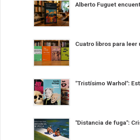
Alberto Fuguet encuent
Cuatro libros para leer
"Tristísimo Warhol": Es
"Distancia de fuga": Cri