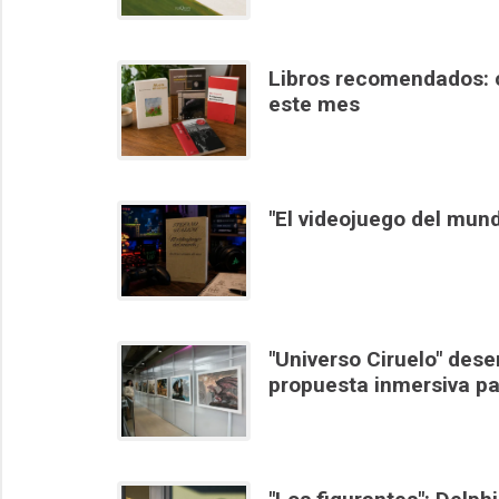
Libros recomendados: 
este mes
"El videojuego del mund
"Universo Ciruelo" des
propuesta inmersiva par