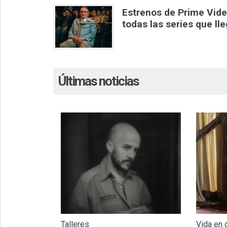
Estrenos de Prime Video
todas las series que ll
Últimas noticias
Talleres
Vida en 