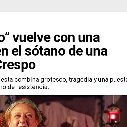
o” vuelve con una
en el sótano de una
 Crespo
esta combina grotesco, tragedia y una puest
ro de resistencia.