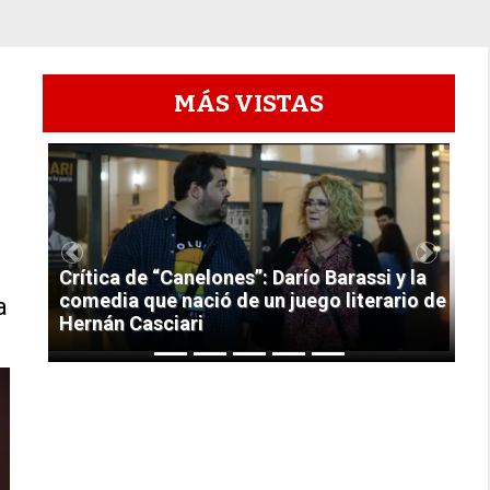
MÁS VISTAS
1
Previous
Next
Crítica de “Canelones”: Darío Barassi y la
comedia que nació de un juego literario de
a
Hernán Casciari