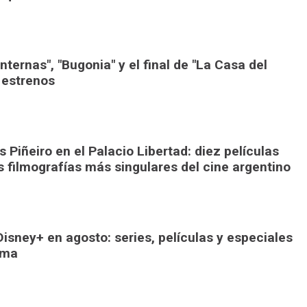
ternas", "Bugonia" y el final de "La Casa del
 estrenos
 Piñeiro en el Palacio Libertad: diez películas
s filmografías más singulares del cine argentino
isney+ en agosto: series, películas y especiales
rma