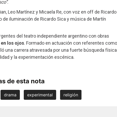
sco”
.
ian, Leo Martínez y Micaela Re, con voz en off de Ricardo
 de iluminación de Ricardo Sica y música de Martín
entes del teatro independiente argentino con obras
en los ojos
. Formado en actuación con referentes com
ló una carrera atravesada por una fuerte búsqueda física
alidad y la experimentación escénica.
s de esta nota
drama
experimental
religión