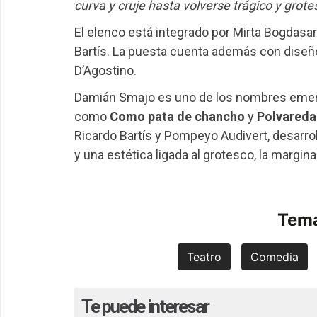
curva y cruje hasta volverse trágico y grote
El elenco está integrado por Mirta Bogdasar
Bartís. La puesta cuenta además con diseño
D’Agostino.
Damián Smajo es uno de los nombres emerg
como
Como pata de chancho
y
Polvareda 
Ricardo Bartís y Pompeyo Audivert, desarrol
y una estética ligada al grotesco, la margin
Tema
Teatro
Comedia
Te puede interesar