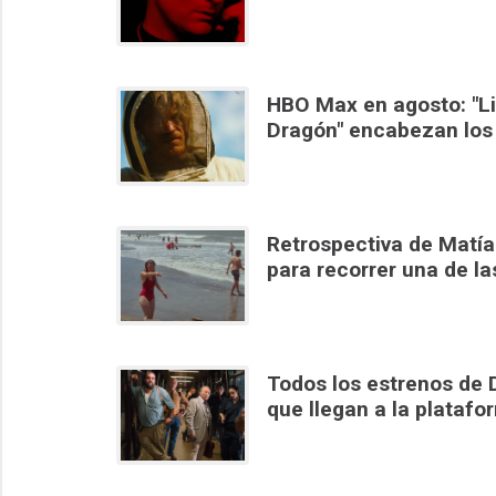
HBO Max en agosto: "Lin
Dragón" encabezan los
Retrospectiva de Matías
para recorrer una de la
Todos los estrenos de D
que llegan a la platafo