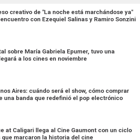
eso creativo de "La noche está marchándose ya"
 encuentro con Ezequiel Salinas y Ramiro Sonzini
al sobre María Gabriela Epumer, tuvo una
legará a los cines en noviembre
nos Aires: cuándo será el show, cómo comprar
e una banda que redefinió el pop electrónico
at Caligari llega al Cine Gaumont con un ciclo
 que marcaron la historia del cine