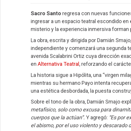
Sacro Santo
regresa con nuevas funciones 
ingresar a un espacio teatral escondido en 
misterio y la experiencia inmersiva forman 
La obra, escrita y dirigida por Damián Smaj
independiente y comenzará una segunda t
avenida Scalabrini Ortiz cuya dirección ex
en
Alternativa Teatral
, reforzando el carácte
La historia sigue a Hipólita, una “virgen m
mientras su hermano Payo intenta recuperar 
una estética desbordada, la puesta constru
Sobre el tono de la obra, Damián Smajo expl
metafísico, solo como excusa para dinamita
cuerpos que la actúan”.
Y agregó:
“Es por e
el abismo, por el uso violento y descarado 