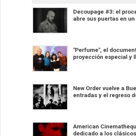
Decoupage #3: el proc
abre sus puertas en un
"Perfume", el document
proyección especial y l
New Order vuelve a Bue
entradas y el regreso d
American Cinematheque 
dedicado a los clásicos