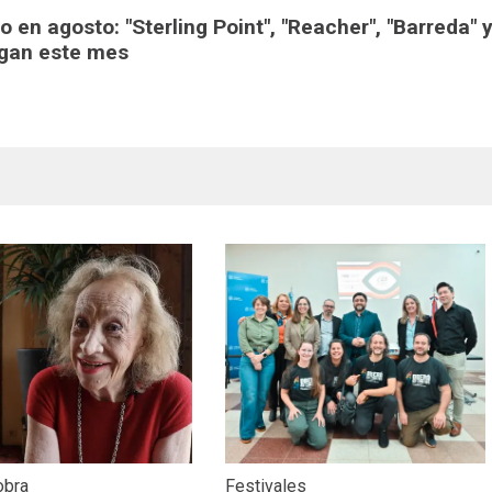
 en agosto: "Sterling Point", "Reacher", "Barreda" 
egan este mes
obra
Festivales