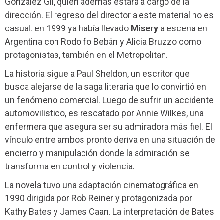
González Gil, quien además estará a cargo de la
dirección. El regreso del director a este material no es
casual: en 1999 ya había llevado
Misery
a escena en
Argentina con Rodolfo Bebán y Alicia Bruzzo como
protagonistas, también en el Metropolitan.
La historia sigue a Paul Sheldon, un escritor que
busca alejarse de la saga literaria que lo convirtió en
un fenómeno comercial. Luego de sufrir un accidente
automovilístico, es rescatado por Annie Wilkes, una
enfermera que asegura ser su admiradora más fiel. El
vínculo entre ambos pronto deriva en una situación de
encierro y manipulación donde la admiración se
transforma en control y violencia.
La novela tuvo una adaptación cinematográfica en
1990 dirigida por Rob Reiner y protagonizada por
Kathy Bates y James Caan. La interpretación de Bates