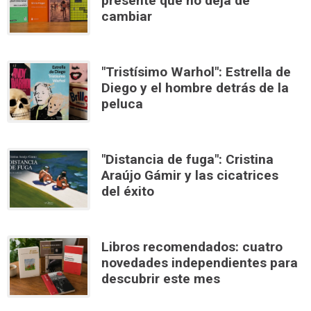
presente que no deja de
cambiar
"Tristísimo Warhol": Estrella de
Diego y el hombre detrás de la
peluca
"Distancia de fuga": Cristina
Araújo Gámir y las cicatrices
del éxito
Libros recomendados: cuatro
novedades independientes para
descubrir este mes