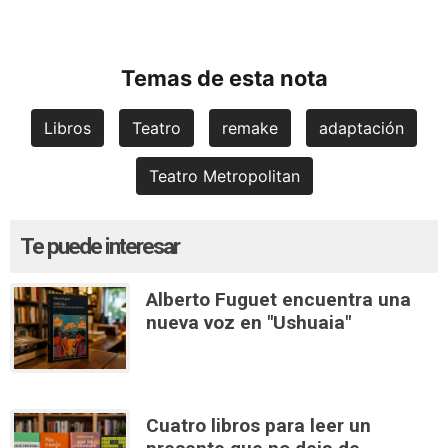
Temas de esta nota
Libros
Teatro
remake
adaptación
Teatro Metropolitan
Te puede interesar
Alberto Fuguet encuentra una
nueva voz en "Ushuaia"
Cuatro libros para leer un