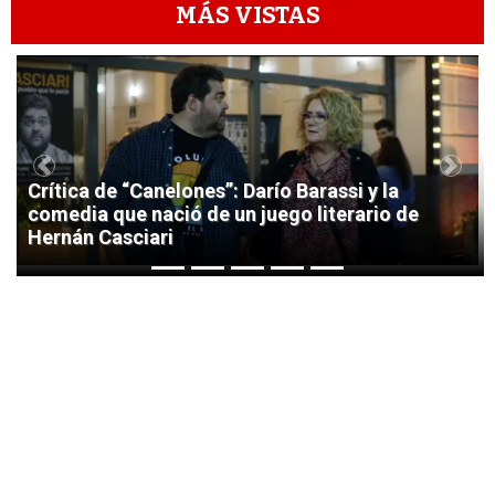
MÁS VISTAS
1
Previous
Next
Crítica de “Canelones”: Darío Barassi y la
comedia que nació de un juego literario de
Hernán Casciari