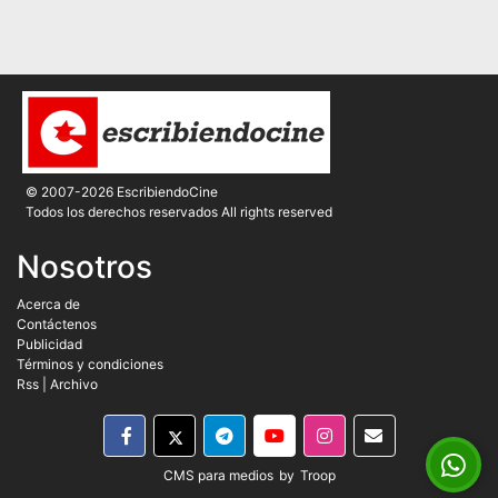
© 2007-2026 EscribiendoCine
Todos los derechos reservados All rights reserved
Nosotros
Acerca de
Contáctenos
Publicidad
Términos y condiciones
Rss
|
Archivo
CMS para medios
by
Troop