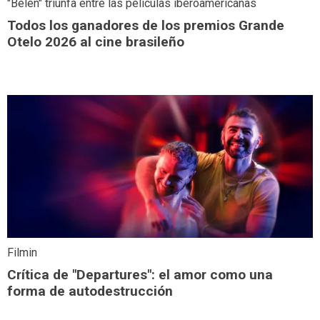
"Belén" triunfa entre las películas iberoamericanas
Todos los ganadores de los premios Grande
Otelo 2026 al cine brasileño
Filmin
Crítica de "Departures": el amor como una
forma de autodestrucción