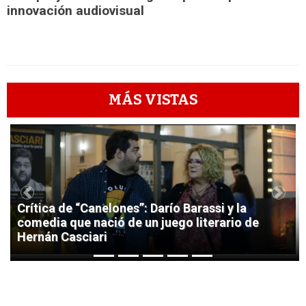
innovación audiovisual
MÁS VISTAS
1
Previous
Next
Crítica de “Canelones”: Darío Barassi y la
comedia que nació de un juego literario de
Hernán Casciari