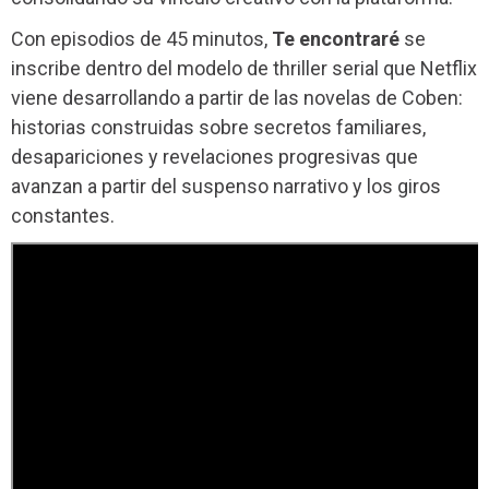
Con episodios de 45 minutos,
Te encontraré
se
inscribe dentro del modelo de thriller serial que Netflix
viene desarrollando a partir de las novelas de Coben:
historias construidas sobre secretos familiares,
desapariciones y revelaciones progresivas que
avanzan a partir del suspenso narrativo y los giros
constantes.