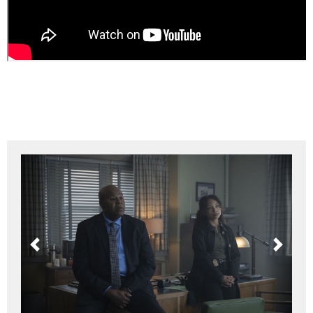
Previous
Next