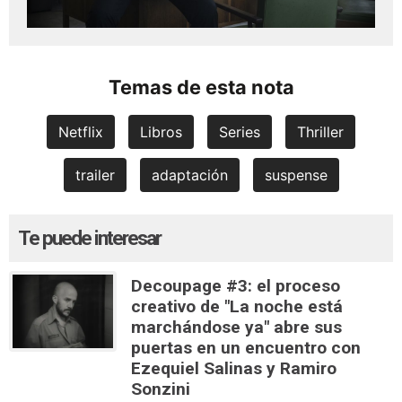
Temas de esta nota
Netflix
Libros
Series
Thriller
trailer
adaptación
suspense
Te puede interesar
Decoupage #3: el proceso
creativo de "La noche está
marchándose ya" abre sus
puertas en un encuentro con
Ezequiel Salinas y Ramiro
Sonzini