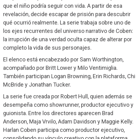
que el niño podría seguir con vida. A partir de esa
revelación, decide escapar de prisión para descubrir
qué ocurrió realmente. La serie trabaja sobre uno de
los ejes recurrentes del universo narrativo de Coben:
la irrupción de una verdad oculta capaz de alterar por
completo la vida de sus personajes.
El elenco está encabezado por Sam Worthington,
acompañado por Britt Lower y Milo Ventimiglia.
También participan Logan Browning, Erin Richards, Chi
McBride y Jonathan Tucker.
La serie fue creada por Robert Hull, quien además se
desempeña como showrunner, productor ejecutivo y
guionista. Entre los directores aparecen Brad
Anderson, Maja Vrvilo, Adam Davidson y Maggie Kelly.
Harlan Coben participa como productor ejecutivo,
consolidando su vínculo creativo con la plataforma.