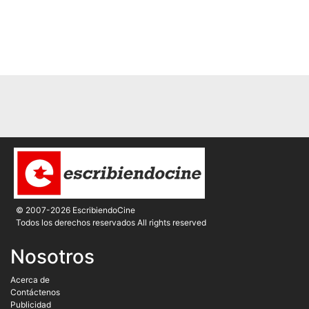
© 2007-2026 EscribiendoCine
Todos los derechos reservados All rights reserved
Nosotros
Acerca de
Contáctenos
Publicidad