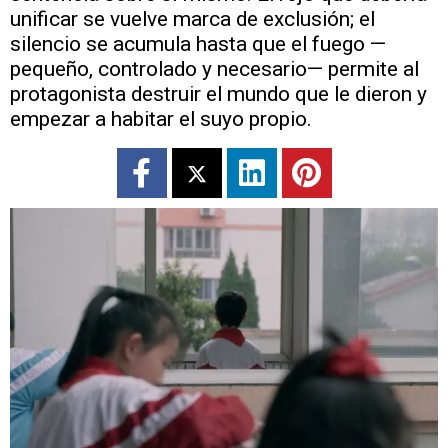
unificar se vuelve marca de exclusión; el
silencio se acumula hasta que el fuego —
pequeño, controlado y necesario— permite al
protagonista destruir el mundo que le dieron y
empezar a habitar el suyo propio.