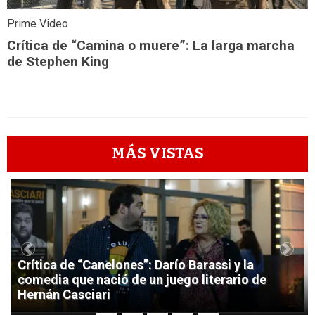
Prime Video
Crítica de “Camina o muere”: La larga marcha
de Stephen King
MÁS VISTAS
1
Previous
Next
Crítica de “Canelones”: Darío Barassi y la
comedia que nació de un juego literario de
Hernán Casciari