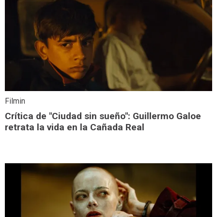
Filmin
Crítica de "Ciudad sin sueño": Guillermo Galoe
retrata la vida en la Cañada Real