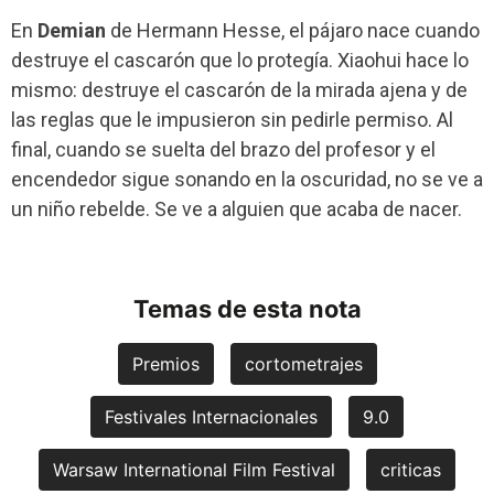
En
Demian
de Hermann Hesse, el pájaro nace cuando
destruye el cascarón que lo protegía. Xiaohui hace lo
mismo: destruye el cascarón de la mirada ajena y de
las reglas que le impusieron sin pedirle permiso. Al
final, cuando se suelta del brazo del profesor y el
encendedor sigue sonando en la oscuridad, no se ve a
un niño rebelde. Se ve a alguien que acaba de nacer.
Temas de esta nota
Premios
cortometrajes
Festivales Internacionales
9.0
Warsaw International Film Festival
criticas