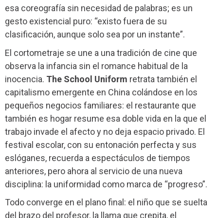
esa coreografía sin necesidad de palabras; es un
gesto existencial puro: “existo fuera de su
clasificación, aunque solo sea por un instante”.
El cortometraje se une a una tradición de cine que
observa la infancia sin el romance habitual de la
inocencia.
The School Uniform
retrata también el
capitalismo emergente en China colándose en los
pequeños negocios familiares: el restaurante que
también es hogar resume esa doble vida en la que el
trabajo invade el afecto y no deja espacio privado. El
festival escolar, con su entonación perfecta y sus
eslóganes, recuerda a espectáculos de tiempos
anteriores, pero ahora al servicio de una nueva
disciplina: la uniformidad como marca de “progreso”.
Todo converge en el plano final: el niño que se suelta
del brazo del profesor, la llama que crepita, el