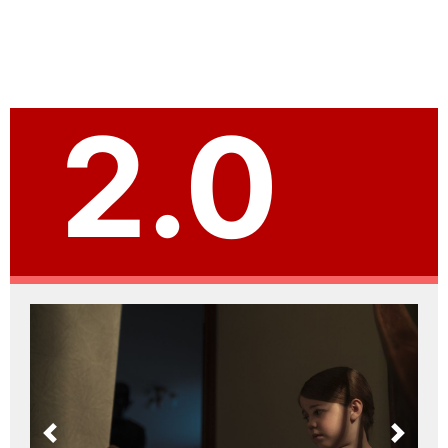
2.0
Previous
Next