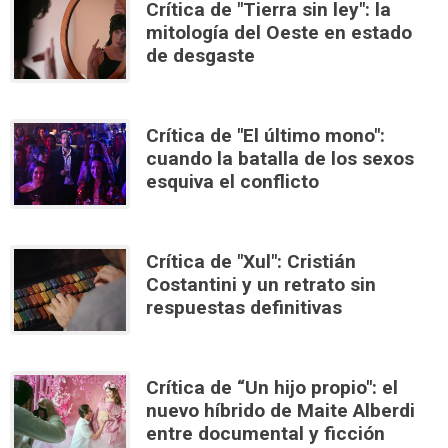
Crítica de "Tierra sin ley": la
mitología del Oeste en estado
de desgaste
Crítica de "El último mono":
cuando la batalla de los sexos
esquiva el conflicto
Crítica de "Xul": Cristián
Costantini y un retrato sin
respuestas definitivas
Crítica de “Un hijo propio": el
nuevo híbrido de Maite Alberdi
entre documental y ficción