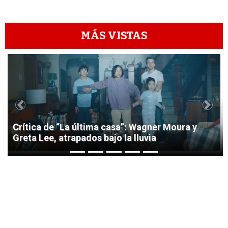
MÁS VISTAS
1
Previous
Next
Crítica de “La última casa”: Wagner Moura y
Greta Lee, atrapados bajo la lluvia