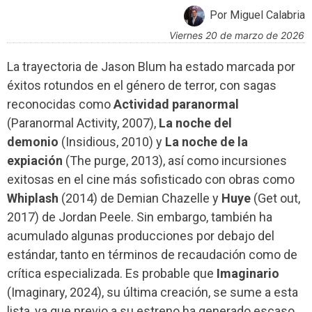
Por Miguel Calabria
viernes 20 de marzo de 2026
La trayectoria de Jason Blum ha estado marcada por
éxitos rotundos en el género de terror, con sagas
reconocidas como
Actividad paranormal
(Paranormal Activity, 2007),
La noche del
demonio
(Insidious, 2010) y
La noche de la
expiación
(The purge, 2013), así como incursiones
exitosas en el cine más sofisticado con obras como
Whiplash
(2014) de Demian Chazelle y
Huye
(Get out,
2017) de Jordan Peele. Sin embargo, también ha
acumulado algunas producciones por debajo del
estándar, tanto en términos de recaudación como de
crítica especializada. Es probable que
Imaginario
(Imaginary, 2024), su última creación, se sume a esta
lista, ya que previo a su estreno ha generado escaso