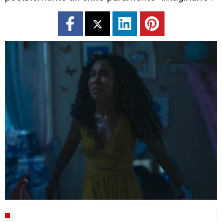
CRÍTICAS