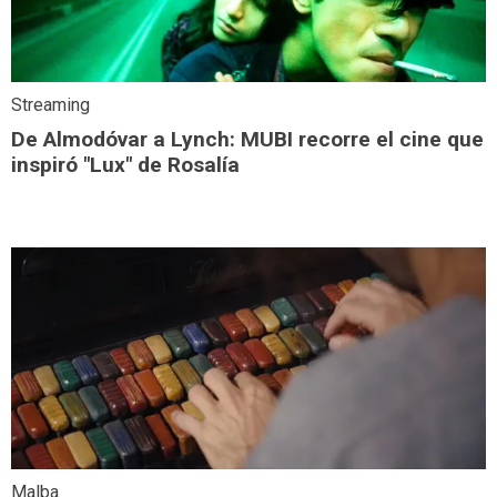
Streaming
De Almodóvar a Lynch: MUBI recorre el cine que
inspiró "Lux" de Rosalía
Malba