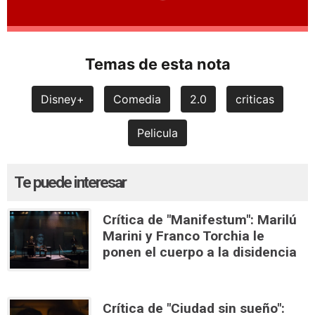
Temas de esta nota
Disney+
Comedia
2.0
criticas
Pelicula
Te puede interesar
Crítica de "Manifestum": Marilú
Marini y Franco Torchia le
ponen el cuerpo a la disidencia
Crítica de "Ciudad sin sueño":