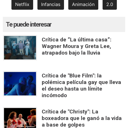
Netflix
Infancias
Animación
2.0
Te puede interesar
Crítica de “La última casa”:
Wagner Moura y Greta Lee,
atrapados bajo la lluvia
Crítica de "Blue Film": la
polémica película gay que lleva
el deseo hasta un límite
incómodo
Crítica de "Christy": La
boxeadora que le ganó a la vida
a base de golpes