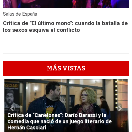
Salas de España
Crítica de "El último mono": cuando la batalla de
los sexos esquiva el conflicto
MÁS VISTAS
1
Previous
Next
Crítica de “Canelones”: Darío Barassi y la
comedia que nació de un juego literario de
Hernán Casciari