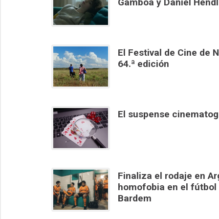
Gamboa y Daniel Hendl
El Festival de Cine de 
64.ª edición
El suspense cinematogr
Finaliza el rodaje en Ar
homofobia en el fútbol
Bardem