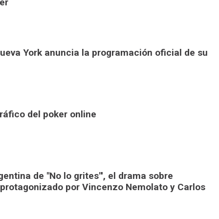
er
Nueva York anuncia la programación oficial de su
áfico del poker online
gentina de "No lo grites"', el drama sobre
 protagonizado por Vincenzo Nemolato y Carlos