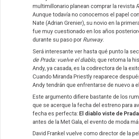
multimillonario planean comprar la revista
Aunque todavía no conocemos el papel conc
Nate (Adrian Grenier), su novio en la primer
fue muy cuestionado en los años posteriore
durante su paso por
Runway
.
Será interesante ver hasta qué punto la secu
de Prada: vuelve el diablo,
que retoma la hi
Andy, ya casada, es la codirectora de la exi
Cuando Miranda Priestly reaparece despué
Andy tendrán que enfrentarse de nuevo a ell
Este argumento difiere bastante de los rumo
que se acerque la fecha del estreno para ave
fecha es perfecta:
El diablo viste de Prada
antes de la Met Gala, el evento de moda má
David Frankel vuelve como director de la p