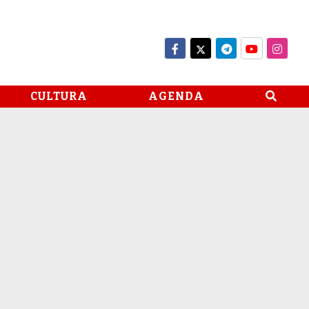
CULTURA
AGENDA