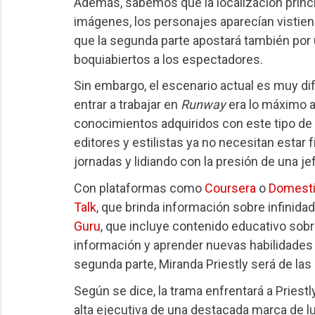
Además, sabemos que la localización princip
imágenes, los personajes aparecían vistiend
que la segunda parte apostará también por
boquiabiertos a los espectadores.
Sin embargo, el escenario actual es muy dife
entrar a trabajar en
Runway
era lo máximo a 
conocimientos adquiridos con este tipo de 
editores y estilistas ya no necesitan estar 
jornadas y lidiando con la presión de una je
Con plataformas como
Coursera
o
Domesti
Talk
, que brinda información sobre infinida
Guru
, que incluye contenido educativo sobr
información y aprender nuevas habilidades 
segunda parte, Miranda Priestly será de las
Según se dice, la trama enfrentará a Priestl
alta ejecutiva de una destacada marca de lu