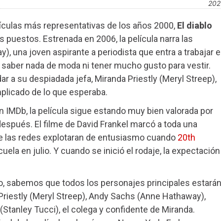
202
lículas más representativas de los años 2000,
El diablo
 puestos. Estrenada en 2006, la película narra las
 una joven aspirante a periodista que entra a trabajar 
 saber nada de moda ni tener mucho gusto para vestir.
r a su despiadada jefa, Miranda Priestly (Meryl Streep),
licado de lo que esperaba.
 IMDb, la película sigue estando muy bien valorada por
espués. El filme de David Frankel marcó a toda una
que las redes explotaran de entusiasmo cuando
20th
cuela en julio. Y cuando se inició el rodaje, la expectación
o, sabemos que todos los personajes principales estará
riestly (Meryl Streep), Andy Sachs (Anne Hathaway),
 (Stanley Tucci), el colega y confidente de Miranda.