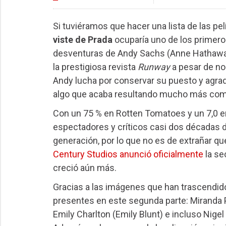
Si tuviéramos que hacer una lista de las pe
viste de Prada
ocuparía uno de los primeros
desventuras de Andy Sachs (Anne Hathaway),
la prestigiosa revista
Runway
a pesar de no
Andy lucha por conservar su puesto y agrada
algo que acaba resultando mucho más comp
Con un 75 % en Rotten Tomatoes y un 7,0 en
espectadores y críticos casi dos décadas d
generación, por lo que no es de extrañar 
Century Studios anunció oficialmente
la se
creció aún más.
Gracias a las imágenes que han trascendid
presentes en este segunda parte: Miranda P
Emily Charlton (Emily Blunt) e incluso Nigel