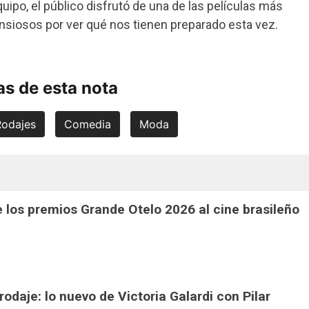
ipo, el público disfrutó de una de las películas más
ansiosos por ver qué nos tienen preparado esta vez.
s de esta nota
Rodajes
Comedia
Moda
 los premios Grande Otelo 2026 al cine brasileño
 rodaje: lo nuevo de Victoria Galardi con Pilar