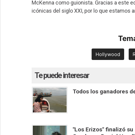
McKenna como guionista. Gracias a este equ
icónicas del siglo XXI, por lo que estamos 
Tema
Hollywood
Te puede interesar
Todos los ganadores de
"Los Erizos" finalizó su