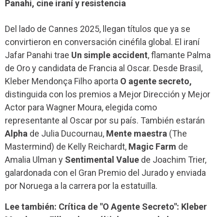
Panahi, cine iraní y resistencia
Del lado de Cannes 2025, llegan títulos que ya se
convirtieron en conversación cinéfila global. El iraní
Jafar Panahi trae
Un simple accident
, flamante Palma
de Oro y candidata de Francia al Oscar. Desde Brasil,
Kleber Mendonça Filho aporta
O agente secreto,
distinguida con los premios a Mejor Dirección y Mejor
Actor para Wagner Moura, elegida como
representante al Oscar por su país. También estarán
Alpha
de Julia Ducournau,
Mente maestra
(The
Mastermind) de Kelly Reichardt,
Magic Farm
de
Amalia Ulman y
Sentimental Value
de Joachim Trier,
galardonada con el Gran Premio del Jurado y enviada
por Noruega a la carrera por la estatuilla.
Lee también: Crítica de "O Agente Secreto": Kleber