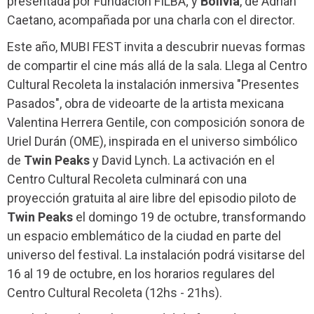
presentada por Fundación FILBA; y
Bolivia
, de Adrián
Caetano, acompañada por una charla con el director.
Este año, MUBI FEST invita a descubrir nuevas formas
de compartir el cine más allá de la sala. Llega al Centro
Cultural Recoleta la instalación inmersiva "Presentes
Pasados", obra de videoarte de la artista mexicana
Valentina Herrera Gentile, con composición sonora de
Uriel Durán (OME), inspirada en el universo simbólico
de
Twin Peaks
y David Lynch. La activación en el
Centro Cultural Recoleta culminará con una
proyección gratuita al aire libre del episodio piloto de
Twin Peaks
el domingo 19 de octubre, transformando
un espacio emblemático de la ciudad en parte del
universo del festival. La instalación podrá visitarse del
16 al 19 de octubre, en los horarios regulares del
Centro Cultural Recoleta (12hs - 21hs).