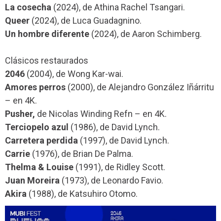
La cosecha
(2024), de Athina Rachel Tsangari.
Queer
(2024), de Luca Guadagnino.
Un hombre diferente
(2024), de Aaron Schimberg.
Clásicos restaurados
2046
(2004), de Wong Kar-wai.
Amores perros
(2000), de Alejandro González Iñárritu
– en 4K.
Pusher,
de Nicolas Winding Refn – en 4K.
Terciopelo azul
(1986), de David Lynch.
Carretera perdida
(1997), de David Lynch.
Carrie
(1976), de Brian De Palma.
Thelma & Louise
(1991), de Ridley Scott.
Juan Moreira
(1973), de Leonardo Favio.
Akira
(1988), de Katsuhiro Otomo.