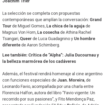
Joachim Trier
La selección se completa con propuestas
contemporáneas que amplían la conversación:
Grand
Tour
de Miguel Gomes,
La chica de la aguja
de
Magnus Von Horn,
La cosecha
de Athina Rachel
Tsangari,
Queer
de Luca Guadagnino y
Un hombre
diferente
de Aaron Schimberg.
Lee también: Crítica de “Alpha”: Julia Ducournau y
la belleza marmórea de los cadáveres
Además, el festival rendirá homenaje al cine argentino
con funciones especiales de
Juan. Moreira
, de
Leonardo Favio, acompañada por una charla entre
Florencia Halfon, autora del libro “Favio vigente: Un
recorrido por sus pasiones”, y Fito Mendonça Paz,