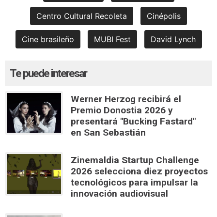
Centro Cultural Recoleta
Cinépolis
Cine brasileño
MUBI Fest
David Lynch
Te puede interesar
Werner Herzog recibirá el
Premio Donostia 2026 y
presentará "Bucking Fastard"
en San Sebastián
Zinemaldia Startup Challenge
2026 selecciona diez proyectos
tecnológicos para impulsar la
innovación audiovisual