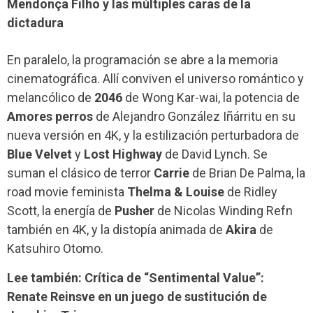
Mendonça Filho y las múltiples caras de la
dictadura
En paralelo, la programación se abre a la memoria
cinematográfica. Allí conviven el universo romántico y
melancólico de
2046
de Wong Kar-wai, la potencia de
Amores perros
de Alejandro González Iñárritu en su
nueva versión en 4K, y la estilización perturbadora de
Blue Velvet
y
Lost Highway
de David Lynch. Se
suman el clásico de terror
Carrie
de Brian De Palma, la
road movie feminista
Thelma & Louise
de Ridley
Scott, la energía de
Pusher
de Nicolas Winding Refn
también en 4K, y la distopía animada de
Akira
de
Katsuhiro Otomo.
Lee también: Crítica de “Sentimental Value”:
Renate Reinsve en un juego de sustitución de