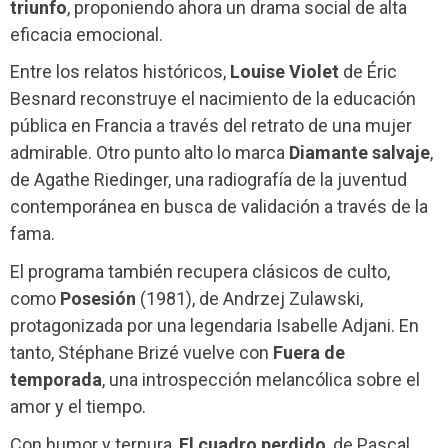
triunfo
, proponiendo ahora un drama social de alta
eficacia emocional.
Entre los relatos históricos,
Louise Violet
de Éric
Besnard reconstruye el nacimiento de la educación
pública en Francia a través del retrato de una mujer
admirable. Otro punto alto lo marca
Diamante salvaje
,
de Agathe Riedinger, una radiografía de la juventud
contemporánea en busca de validación a través de la
fama.
El programa también recupera clásicos de culto,
como
Posesión
(1981), de Andrzej Zulawski,
protagonizada por una legendaria Isabelle Adjani. En
tanto, Stéphane Brizé vuelve con
Fuera de
temporada
, una introspección melancólica sobre el
amor y el tiempo.
Con humor y ternura,
El cuadro perdido
, de Pascal