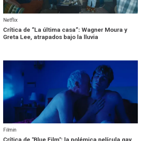
Netflix
Crítica de “La última casa”: Wagner Moura y
Greta Lee, atrapados bajo la lluvia
Filmin
Crítica de "Blue Film": la polémica película gay