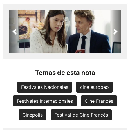
Previous
Next
Temas de esta nota
Festivales Nacionales
cine europeo
Festivales Internacionales
Cine Francés
Cinépolis
Festival de Cine Francés