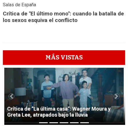
Salas de España
Crítica de "El último mono": cuando la batalla de
los sexos esquiva el conflicto
MÁS VISTAS
1
Previous
Next
Crítica de “La última casa”: Wagner Moura y
Greta Lee, atrapados bajo la lluvia