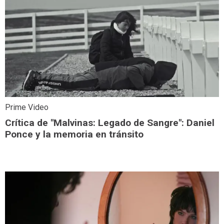
Prime Video
Crítica de "Malvinas: Legado de Sangre": Daniel
Ponce y la memoria en tránsito