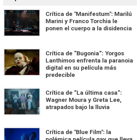
Crítica de "Manifestum": Marilú
Marini y Franco Torchia le
ponen el cuerpo a la disidencia
Crítica de “Bugonia”: Yorgos
Lanthimos enfrenta la paranoia
digital en su película más
predecible
Crítica de “La última casa”:
Wagner Moura y Greta Lee,
atrapados bajo la lluvia
Crítica de "Blue Film": la
polémica película gay que lleva