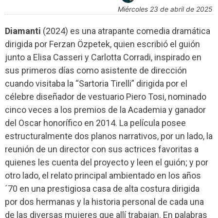
miércoles 23 de abril de 2025
Diamanti
(2024) es una atrapante comedia dramática
dirigida por Ferzan Özpetek, quien escribió el guión
junto a Elisa Casseri y Carlotta Corradi, inspirado en
sus primeros días como asistente de dirección
cuando visitaba la “Sartoria Tirelli” dirigida por el
célebre diseñador de vestuario Piero Tosi, nominado
cinco veces a los premios de la Academia y ganador
del Oscar honorífico en 2014. La película posee
estructuralmente dos planos narrativos, por un lado, la
reunión de un director con sus actrices favoritas a
quienes les cuenta del proyecto y leen el guión; y por
otro lado, el relato principal ambientado en los años
´70 en una prestigiosa casa de alta costura dirigida
por dos hermanas y la historia personal de cada una
de las diversas mujeres que allí trabajan. En palabras