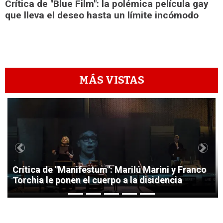
Crítica de "Blue Film": la polémica película gay
que lleva el deseo hasta un límite incómodo
MÁS VISTAS
1
Previous
Next
Crítica de "Manifestum": Marilú Marini y Franco
Torchia le ponen el cuerpo a la disidencia