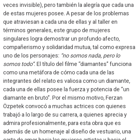
veces invisible), pero también la alegría que cada una
de estas mujeres posee. A pesar de los problemas
que atraviesan a cada una de ellas y al taller en
términos generales, este grupo de mujeres
singulares logra demostrar un profundo afecto,
compañerismo y solidaridad mutua, tal como expresa
uno de los personajes:
“no somos nada, pero lo
somos todo”
. El título del filme “diamantes” funciona
como una metáfora de cómo cada una de las
integrantes del relato es valiosa como un diamante,
cada una de ellas posee la fuerza y potencia de “un
diamante en bruto”. Por el mismo motivo, Ferzan
Özpetek convocó a muchas actrices con quienes
trabajó a lo largo de su carrera, a quienes aprecia y
admira profesionalmente, para esta obra que es
además de un homenaje al diseño de vestuario, una
carta de amor hacia las mujeres artistas y hacia el