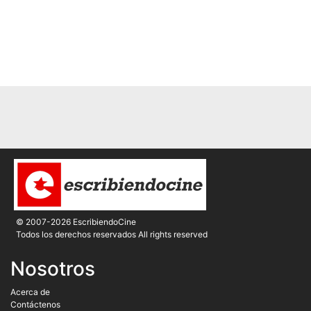
© 2007-2026 EscribiendoCine
Todos los derechos reservados All rights reserved
Nosotros
Acerca de
Contáctenos