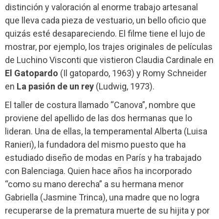
distinción y valoración al enorme trabajo artesanal
que lleva cada pieza de vestuario, un bello oficio que
quizás esté desapareciendo. El filme tiene el lujo de
mostrar, por ejemplo, los trajes originales de películas
de Luchino Visconti que vistieron Claudia Cardinale en
El Gatopardo
(Il gatopardo, 1963) y Romy Schneider
en
La pasión de un rey
(Ludwig, 1973).
El taller de costura llamado “Canova”, nombre que
proviene del apellido de las dos hermanas que lo
lideran. Una de ellas, la temperamental Alberta (Luisa
Ranieri), la fundadora del mismo puesto que ha
estudiado diseño de modas en París y ha trabajado
con Balenciaga. Quien hace años ha incorporado
“como su mano derecha” a su hermana menor
Gabriella (Jasmine Trinca), una madre que no logra
recuperarse de la prematura muerte de su hijita y por