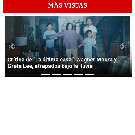
MÁS VISTAS
1
Previous
Next
Crítica de “La última casa”: Wagner Moura y
Greta Lee, atrapados bajo la lluvia