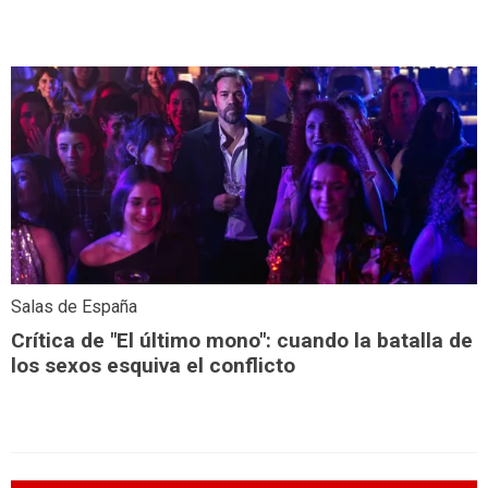
Salas de España
Crítica de "El último mono": cuando la batalla de
los sexos esquiva el conflicto