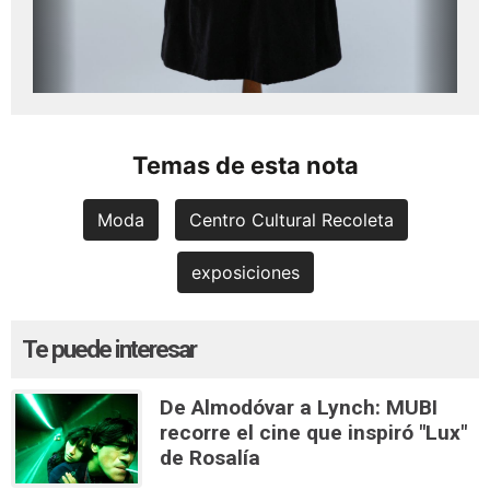
Temas de esta nota
Moda
Centro Cultural Recoleta
exposiciones
Te puede interesar
De Almodóvar a Lynch: MUBI
recorre el cine que inspiró "Lux"
de Rosalía