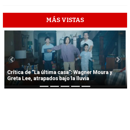
MÁS VISTAS
1
Previous
Next
Crítica de “La última casa”: Wagner Moura y
Greta Lee, atrapados bajo la lluvia