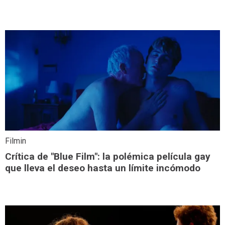
Filmin
Crítica de "Blue Film": la polémica película gay
que lleva el deseo hasta un límite incómodo