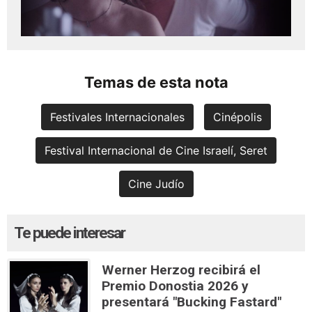
Temas de esta nota
Festivales Internacionales
Cinépolis
Festival Internacional de Cine Israelí, Seret
Cine Judío
Te puede interesar
Werner Herzog recibirá el
Premio Donostia 2026 y
presentará "Bucking Fastard"