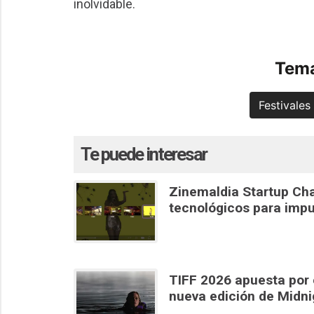
inolvidable.
Tema
Festivales
Te puede interesar
Zinemaldia Startup Cha
tecnológicos para impu
TIFF 2026 apuesta por e
nueva edición de Midn