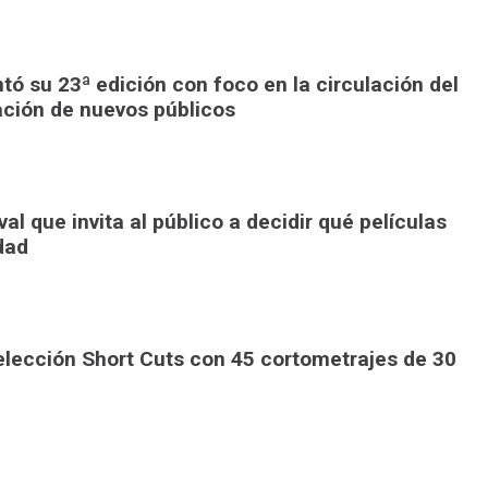
ó su 23ª edición con foco en la circulación del
ación de nuevos públicos
al que invita al público a decidir qué películas
dad
elección Short Cuts con 45 cortometrajes de 30