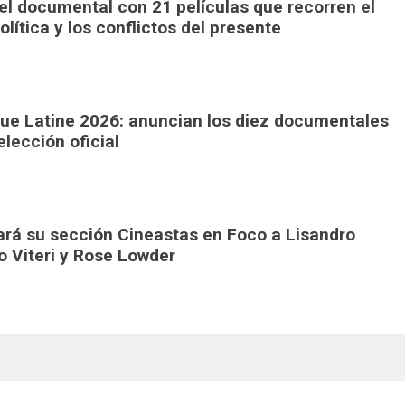
el documental con 21 películas que recorren el
olítica y los conflictos del presente
ique Latine 2026: anuncian los diez documentales
lección oficial
ará su sección Cineastas en Foco a Lisandro
o Viteri y Rose Lowder