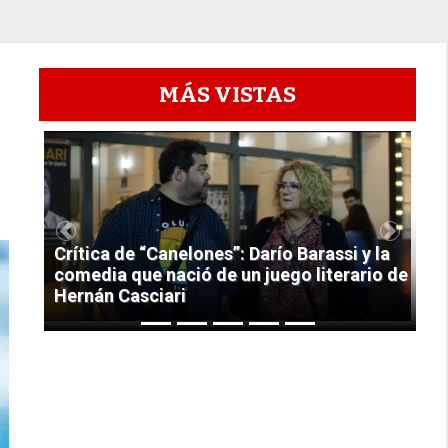
MÁS VISTAS
1
Previous
Next
Crítica de “Canelones”: Darío Barassi y la
comedia que nació de un juego literario de
Hernán Casciari