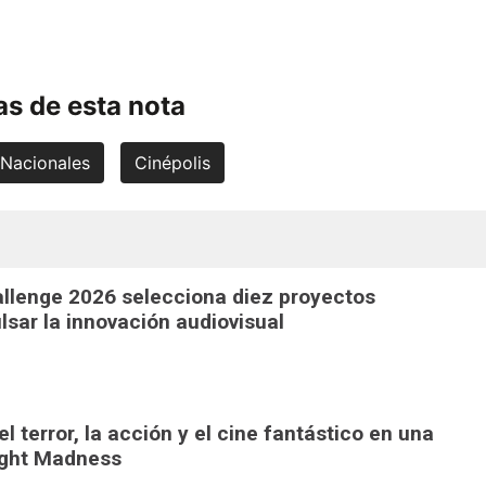
s de esta nota
 Nacionales
Cinépolis
llenge 2026 selecciona diez proyectos
lsar la innovación audiovisual
l terror, la acción y el cine fantástico en una
ight Madness