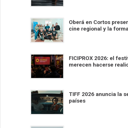
Oberá en Cortos present
cine regional y la form
FICIPROX 2026: el festiv
merecen hacerse reali
TIFF 2026 anuncia la s
países