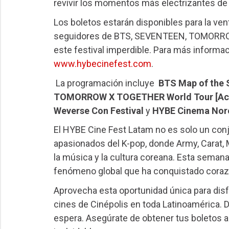
revivir los momentos más electrizantes de su
Los boletos estarán disponibles para la vent
seguidores de BTS, SEVENTEEN, TOMORROW
este festival imperdible. Para más informac
www.hybecinefest.com
.
La programación incluye
BTS Map of the 
TOMORROW X TOGETHER World Tour [Act
Weverse Con Festival
y
HYBE Cinema Nor
El HYBE Cine Fest Latam no es solo un con
apasionados del K-pop, donde Army, Carat,
la música y la cultura coreana. Esta semana
fenómeno global que ha conquistado coraz
Aprovecha esta oportunidad única para disf
cines de Cinépolis en toda Latinoamérica. D
espera. Asegúrate de obtener tus boletos a