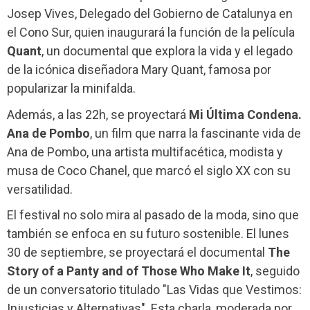
Josep Vives, Delegado del Gobierno de Catalunya en
el Cono Sur, quien inaugurará la función de la película
Quant
, un documental que explora la vida y el legado
de la icónica diseñadora Mary Quant, famosa por
popularizar la minifalda.
Además, a las 22h, se proyectará
Mi Última Condena.
Ana de Pombo
, un film que narra la fascinante vida de
Ana de Pombo, una artista multifacética, modista y
musa de Coco Chanel, que marcó el siglo XX con su
versatilidad.
El festival no solo mira al pasado de la moda, sino que
también se enfoca en su futuro sostenible. El lunes
30 de septiembre, se proyectará el documental
The
Story of a Panty and of Those Who Make It
, seguido
de un conversatorio titulado "Las Vidas que Vestimos:
Injusticias y Alternativas". Esta charla, moderada por