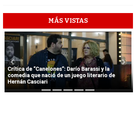
MÁS VISTAS
1
Previous
Next
Crítica de “Canelones”: Darío Barassi y la
comedia que nació de un juego literario de
Hernán Casciari