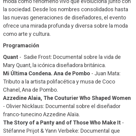
moda como fenómeno vivo que evoluciona junto con
la sociedad. Desde los nombres consolidados hasta
las nuevas generaciones de diseñadores, el evento
ofrece una mirada profunda y diversa sobre la moda
como arte y cultura.
Programación
Quant
- Sadie Frost: Documental sobre la vida de
Mary Quant, la icónica diseñadora británica.
Mi Última Condena. Ana de Pombo
- Juan Mata:
Tributo a la artista polifacética y musa de Coco
Chanel, Ana de Pombo.
Azzedine Alaia, The Couturier Who Shaped Women
- Olivier Nicklaus: Documental sobre el diseñador
franco-tunecino Azzedine Alaïa.
The Story of a Panty and of Those Who Make It
-
Stéfanne Prijot & Yann Verbeke: Documental que