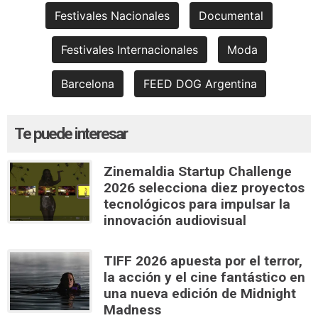
Festivales Nacionales
Documental
Festivales Internacionales
Moda
Barcelona
FEED DOG Argentina
Te puede interesar
Zinemaldia Startup Challenge
2026 selecciona diez proyectos
tecnológicos para impulsar la
innovación audiovisual
TIFF 2026 apuesta por el terror,
la acción y el cine fantástico en
una nueva edición de Midnight
Madness