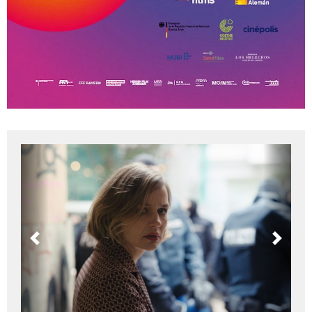
Previous
Next