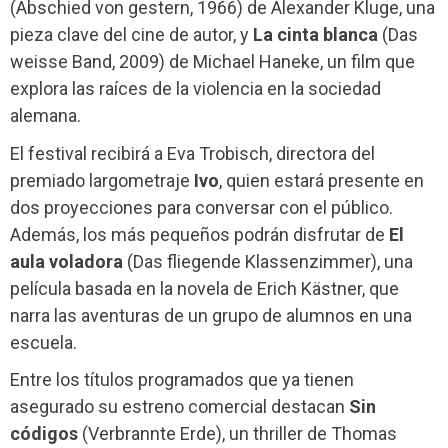
(Abschied von gestern, 1966) de Alexander Kluge, una
pieza clave del cine de autor, y
La cinta blanca
(Das
weisse Band, 2009) de Michael Haneke, un film que
explora las raíces de la violencia en la sociedad
alemana.
El festival recibirá a Eva Trobisch, directora del
premiado largometraje
Ivo
, quien estará presente en
dos proyecciones para conversar con el público.
Además, los más pequeños podrán disfrutar de
El
aula voladora
(Das fliegende Klassenzimmer), una
película basada en la novela de Erich Kästner, que
narra las aventuras de un grupo de alumnos en una
escuela.
Entre los títulos programados que ya tienen
asegurado su estreno comercial destacan
Sin
códigos
(Verbrannte Erde), un thriller de Thomas