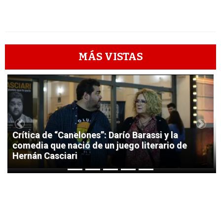
MÁS VISTAS
1
Previous
Next
Crítica de “Canelones”: Darío Barassi y la
comedia que nació de un juego literario de
Hernán Casciari