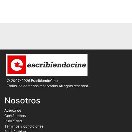
© 2007-2026 EscribiendoCine
Todos los derechos reservados All rights reserved
Nosotros
Acerca de
Contáctenos
Publicidad
Términos y condiciones
Rss
|
Archivo