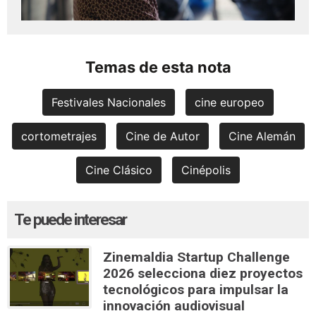
Temas de esta nota
Festivales Nacionales
cine europeo
cortometrajes
Cine de Autor
Cine Alemán
Cine Clásico
Cinépolis
Te puede interesar
Zinemaldia Startup Challenge
2026 selecciona diez proyectos
tecnológicos para impulsar la
innovación audiovisual