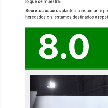
lo que se muestra.
Secretos oscuros
plantea la inquietante pr
heredados o si estamos destinados a repet
8.0