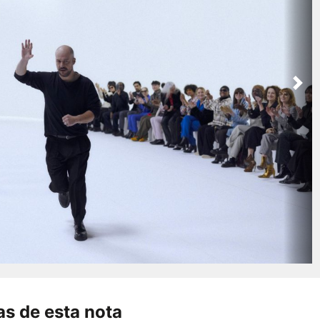
Nex
s de esta nota