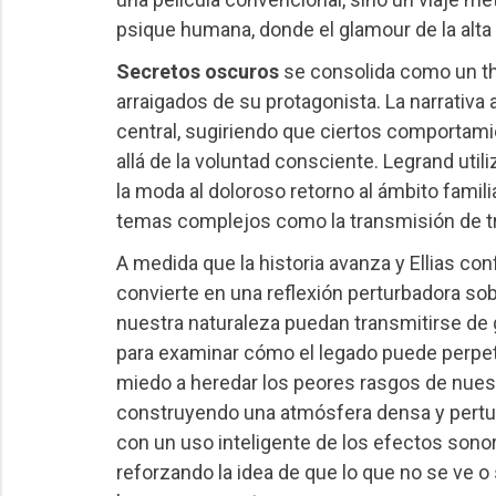
psique humana, donde el glamour de la alta
Secretos oscuros
se consolida como un th
arraigados de su protagonista. La narrativ
central, sugiriendo que ciertos comportam
allá de la voluntad consciente. Legrand utili
la moda al doloroso retorno al ámbito famil
temas complejos como la transmisión de t
A medida que la historia avanza y Ellias con
convierte en una reflexión perturbadora so
nuestra naturaleza puedan transmitirse de 
para examinar cómo el legado puede perpe
miedo a heredar los peores rasgos de nues
construyendo una atmósfera densa y pert
con un uso inteligente de los efectos sono
reforzando la idea de que lo que no se ve 