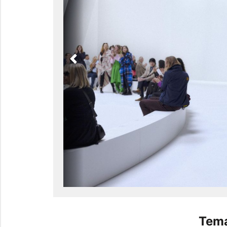
Previous
Tema