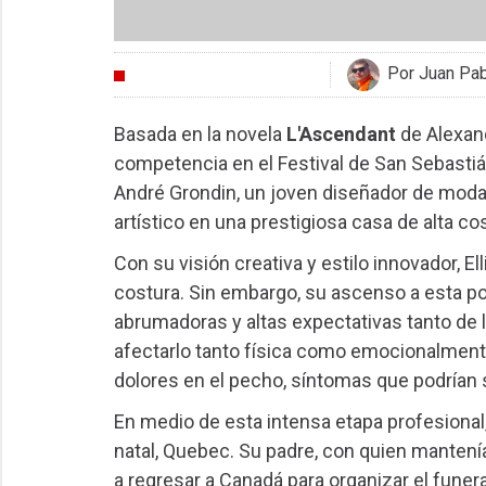
Por Juan Pa
CRÍTICAS
Basada en la novela
L'Ascendant
de Alexan
competencia en el Festival de San Sebastián,
André Grondin, un joven diseñador de moda
artístico en una prestigiosa casa de alta co
Con su visión creativa y estilo innovador, E
costura. Sin embargo, su ascenso a esta po
abrumadoras y altas expectativas tanto de 
afectarlo tanto física como emocionalmente
dolores en el pecho, síntomas que podrían
En medio de esta intensa etapa profesional
natal, Quebec. Su padre, con quien mantenía 
a regresar a Canadá para organizar el funera