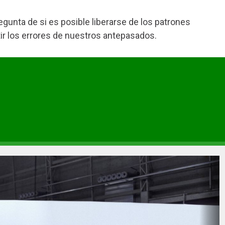
egunta de si es posible liberarse de los patrones
ir los errores de nuestros antepasados.