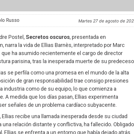
blo Russo
martes 27 de agosto de 20
dre Postel,
Secretos oscuros
, presentada en
 narra la vida de Ellias Barnès, interpretado por Marc
 que ha asumido recientemente el cargo de director
stura parisina, tras la inesperada muerte de su predeceso
llias se perfila como una promesa en el mundo de la alta
sición de gran responsabilidad trae consigo presiones
la industria como de su equipo, lo que comienza a
. A medida que los días pasan, Ellias experimenta
 ser señales de un problema cardíaco subyacente.
, Ellias recibe una llamada inesperada desde su ciudad
una relación distante y conflictiva, ha fallecido. Obligado
l, Ellias se enfrenta a un entorno que había dejado atrás