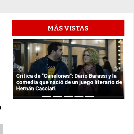
MÁS VISTAS
1
Previous
Next
Crítica de “Canelones”: Darío Barassi y la
comedia que nació de un juego literario de
Hernán Casciari
a