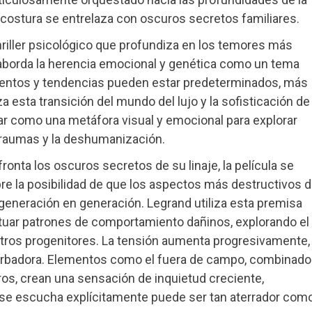
 costura se entrelaza con oscuros secretos familiares.
riller psicológico que profundiza en los temores más
a aborda la herencia emocional y genética como un tema
ientos y tendencias pueden estar predeterminados, más
za esta transición del mundo del lujo y la sofisticación de
iar como una metáfora visual y emocional para explorar
raumas y la deshumanización.
fronta los oscuros secretos de su linaje, la película se
bre la posibilidad de que los aspectos más destructivos 
generación en generación. Legrand utiliza esta premisa
tuar patrones de comportamiento dañinos, explorando el
tros progenitores. La tensión aumenta progresivamente,
urbadora. Elementos como el fuera de campo, combinad
ros, crean una sensación de inquietud creciente,
o se escucha explícitamente puede ser tan aterrador com