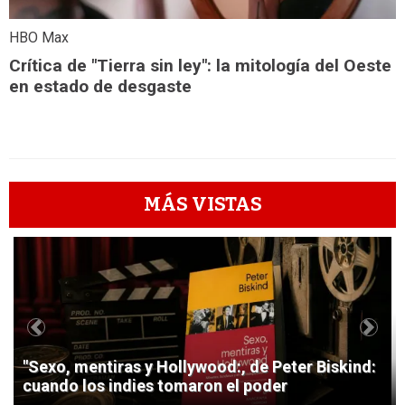
HBO Max
Crítica de "Tierra sin ley": la mitología del Oeste
en estado de desgaste
MÁS VISTAS
1
Previous
Next
"Sexo, mentiras y Hollywood:, de Peter Biskind:
cuando los indies tomaron el poder