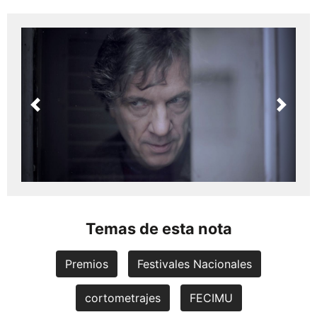
Previous
Next
Temas de esta nota
Premios
Festivales Nacionales
cortometrajes
FECIMU