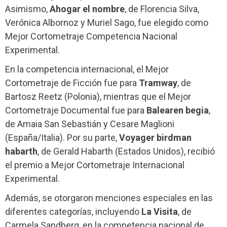
Asimismo,
Ahogar el nombre
, de Florencia Silva,
Verónica Albornoz y Muriel Sago, fue elegido como
Mejor Cortometraje Competencia Nacional
Experimental.
En la competencia internacional, el Mejor
Cortometraje de Ficción fue para
Tramway
, de
Bartosz Reetz (Polonia), mientras que el Mejor
Cortometraje Documental fue para
Balearen begia
,
de Amaia San Sebastián y Cesare Maglioni
(España/Italia). Por su parte,
Voyager birdman
habarth
, de Gerald Habarth (Estados Unidos), recibió
el premio a Mejor Cortometraje Internacional
Experimental.
Además, se otorgaron menciones especiales en las
diferentes categorías, incluyendo
La Visita
, de
Carmela Sandberg, en la competencia nacional de