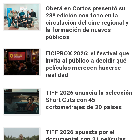
Oberá en Cortos presentó su
23ª edición con foco en la
circulación del cine regional y
la formación de nuevos
públicos
FICIPROX 2026: el festival que
invita al público a decidir qué
películas merecen hacerse
realidad
TIFF 2026 anuncia la selección
Short Cuts con 45
cortometrajes de 30 países
TIFF 2026 apuesta por el
documental con 21 películas